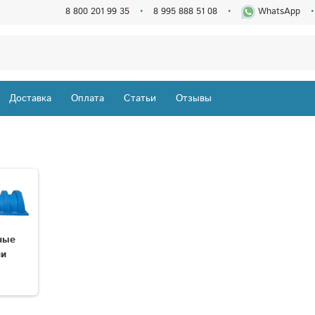
8 800 201 99 35
8 995 888 51 08
WhatsApp
Доставка
Оплата
Статьи
Отзывы
ные
ли