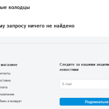
ые колодцы
у запросу ничего не найдено
Следите за нашими акциям
 магазине
новостями
онтакты
оставка
плата
 компании
бмен и возврат
Подписаться