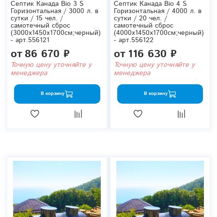
Септик Канада Bio 3 S
Септик Канада Bio 4 S
Горизонтальная / 3000 л. в
Горизонтальная / 4000 л. в
сутки / 15 чел. /
сутки / 20 чел. /
самотечный сброс
самотечный сброс
(3000x1450x1700см;черный)
(4000x1450x1700см;черный)
- арт.556121
- арт.556122
от
86 670 ₽
от
116 630 ₽
Точную цену уточняйте у
Точную цену уточняйте у
менеджера
менеджера
В корзину
В корзину