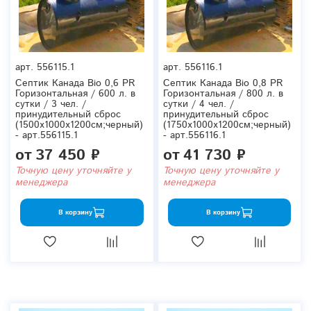
арт.
556115.1
арт.
556116.1
Септик Канада Bio 0,6 PR
Септик Канада Bio 0,8 PR
Горизонтальная / 600 л. в
Горизонтальная / 800 л. в
сутки / 3 чел. /
сутки / 4 чел. /
принудительный сброс
принудительный сброс
(1500x1000x1200см;черный)
(1750x1000x1200см;черный)
- арт.556115.1
- арт.556116.1
от
37 450 ₽
от
41 730 ₽
Точную цену уточняйте у
Точную цену уточняйте у
менеджера
менеджера
В корзину
В корзину