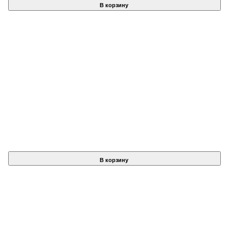
В корзину
В корзину