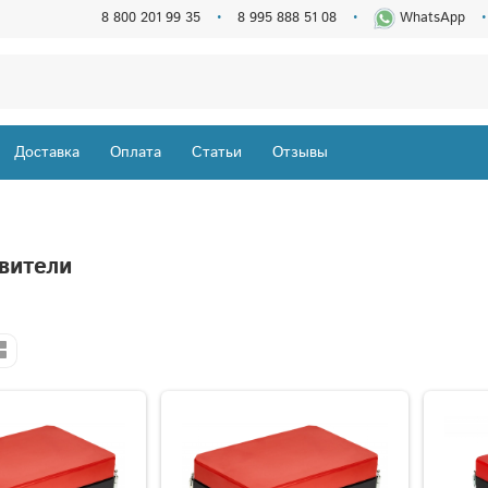
8 800 201 99 35
8 995 888 51 08
WhatsApp
Доставка
Оплата
Статьи
Отзывы
вители