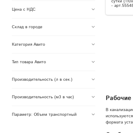
сутки (110
- арт.5554
Цена с НДС
Склад в городе
Категория Авито
Тип товара Авито
Производительность (л в сек.)
Рабочие 
Производительность (м3 в час)
В канализаци
Параметр: Объем транспортный
используются
формата уста