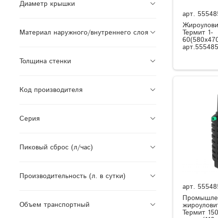
Диаметр крышки
арт.
55548
Жироулови
Термит 1-
Материал наружного/внутреннего слоя
60(580x470
арт.555485
Толщина стенки
Код производителя
Серия
Пиковый сброс (л/час)
Производительность (л. в сутки)
арт.
55548
Промышле
Объем транспортный
жироулови
Термит 150