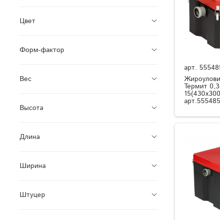
Цвет
Форм-фактор
арт.
55548
Жироулови
Вес
Термит 0,3
15(430x300
арт.555485
Высота
Длина
Ширина
Штуцер