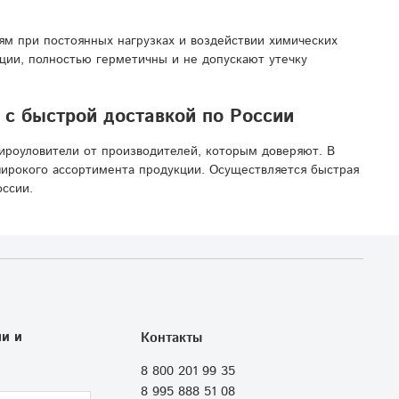
ям при постоянных нагрузках и воздействии химических
ии, полностью герметичны и не допускают утечку
с быстрой доставкой по России
ироуловители от производителей, которым доверяют. В
ирокого ассортимента продукции. Осуществляется быстрая
оссии.
и и
Контакты
8 800 201 99 35
8 995 888 51 08