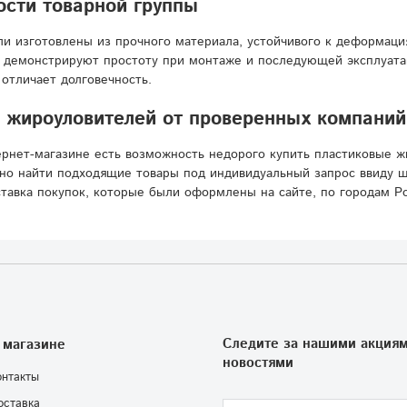
сти товарной группы
и изготовлены из прочного материала, устойчивого к деформаци
 демонстрируют простоту при монтаже и последующей эксплуатац
 отличает долговечность.
жироуловителей от проверенных компаний 
рнет-магазине есть возможность недорого купить пластиковые ж
но найти подходящие товары под индивидуальный запрос ввиду ш
ставка покупок, которые были оформлены на сайте, по городам Р
Следите за нашими акциям
 магазине
новостями
онтакты
оставка