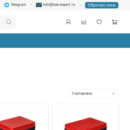
Telegram
info@bak-expert.ru
Обратная связь