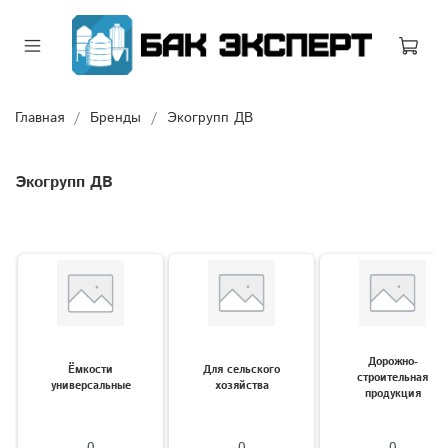
Главная
Бренды
Экогрупп ДВ
Экогрупп ДВ
Дорожно-
Ёмкости
Для сельского
строительная
универсальные
хозяйства
продукция
0
0
0