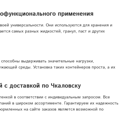
огофункционального применения
воей универсальности. Они используются для хранения и
ается самых разных жидкостей, гранул, паст и других
и способны выдерживать значительные нагрузки,
ужающей среды. Установка таких контейнеров проста, а их
 с доставкой по Чкаловску
тенкой в соответствии с индивидуальным запросом. Все
паний в широком ассортименте. Гарантируем их надежность
формленных на сайте заказов является возможной по