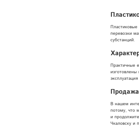
Пластико
Пластиковые 
перевозки ма
субстанций.
Характер
Практичные е
изготовлены 
эксплуатация
Продажа 
В нашем инте
потому, что 
и продолжите
Чкаловску и 