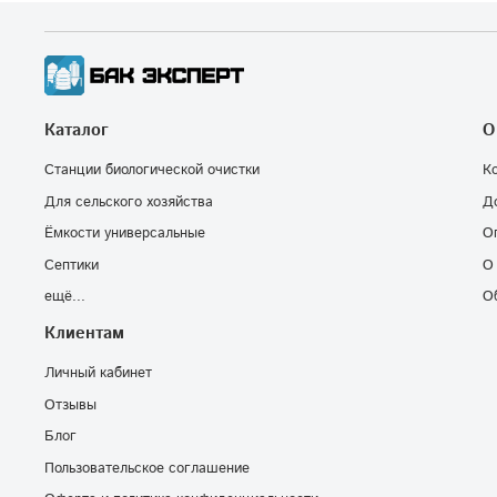
Каталог
О
Станции биологической очистки
К
Для сельского хозяйства
Д
Ёмкости универсальные
О
Септики
О
ещё...
О
Клиентам
Личный кабинет
Отзывы
Блог
Пользовательское соглашение