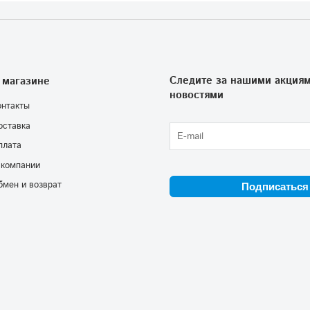
Следите за нашими акциям
 магазине
новостями
онтакты
оставка
плата
 компании
бмен и возврат
Подписаться