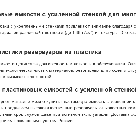
вые емкости с усиленной стенкой для мн
баки с укрепленными стенками привлекают внимание благодаря с
териалов различной плотности (до 1,88 г/см³) и текстуры. Это кас
истики резервуаров из пластика
мкости ценятся за долговечность и легкость в обслуживании. Он
из экологически чистых материалов, безопасных для людей и окр
 не вызывает сложностей.
пластиковых емкостей с усиленной стенкой
рнет-магазине можно купить пластиковую емкость с усиленной с
мы предлагаем высококачественные резервуары от известных ком
льный срок службы даже при активной эксплуатации. Доставка о
прочим населенным пунктам России.