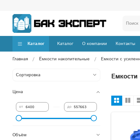
Каталог
Каталог
О компании
Контакты
Главная
Ёмкости накопительные
Емкости с усилен
Емкости 
Цена
—
от
до
Объём