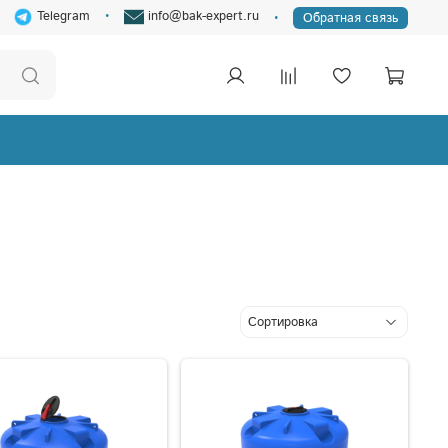
Telegram
info@bak-expert.ru
Обратная связь