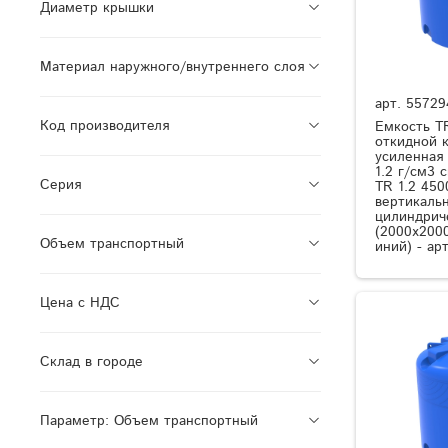
Диаметр крышки
Материал наружного/внутреннего слоя
арт.
55729
Код производителя
Емкость T
откидной 
усиленная
1.2 г/см3
Серия
TR 1.2 450
вертикаль
цилиндрич
(2000x2000
Объем транспортный
иний) - ар
Цена с НДС
Склад в городе
Параметр: Объем транспортный