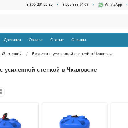
8 800 201 99 35
8 995 888 51 08
WhatsApp
Доставка
Оплата
Статьи
Отзывы
ной стенкой
Емкости с усиленной стенкой в Чкаловске
с усиленной стенкой в Чкаловске