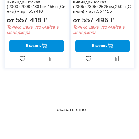
цилиндрическая
цилиндрическая
(2000x2000x1881см;156кг;Си
(2305x2305x2625см;250кг;С
ний) - арт.557418
иний) - арт.557496
от
557 418 ₽
от
557 496 ₽
Точную цену уточняйте у
Точную цену уточняйте у
менеджера
менеджера
В корзину
В корзину
Показать еще