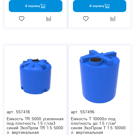
В корзину
В корзину
арт.
557418
арт.
557496
Емкость TR 5000 усиленная
Емкость T 10000л под
под плотность 1.5 г/см3
плотность до 1.5 г/см³
синий ЭкоПром TR 1.5 5000
синяя ЭкоПром T 1.5 10000
л. вертикальная
л. вертикальная