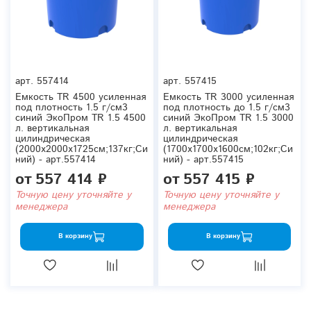
арт.
557414
арт.
557415
Емкость TR 4500 усиленная
Емкость TR 3000 усиленная
под плотность 1.5 г/см3
под плотность до 1.5 г/см3
синий ЭкоПром TR 1.5 4500
синий ЭкоПром TR 1.5 3000
л. вертикальная
л. вертикальная
цилиндрическая
цилиндрическая
(2000x2000x1725см;137кг;Си
(1700x1700x1600см;102кг;Си
ний) - арт.557414
ний) - арт.557415
от
557 414 ₽
от
557 415 ₽
Точную цену уточняйте у
Точную цену уточняйте у
менеджера
менеджера
В корзину
В корзину