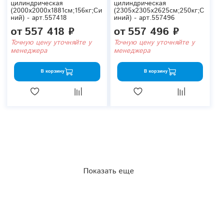
цилиндрическая
цилиндрическая
(2000x2000x1881см;156кг;Си
(2305x2305x2625см;250кг;С
ний) - арт.557418
иний) - арт.557496
от
557 418 ₽
от
557 496 ₽
Точную цену уточняйте у
Точную цену уточняйте у
менеджера
менеджера
В корзину
В корзину
Показать еще