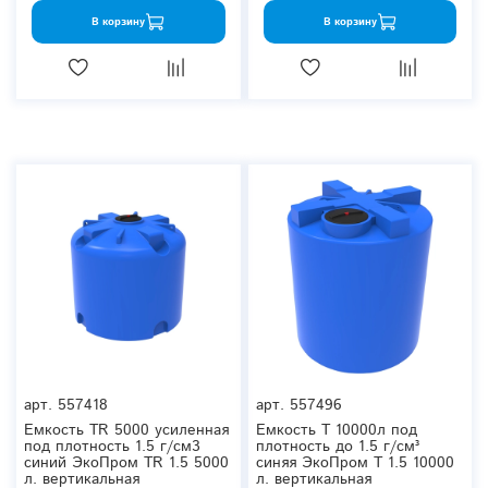
В корзину
В корзину
арт.
557418
арт.
557496
Емкость TR 5000 усиленная
Емкость T 10000л под
под плотность 1.5 г/см3
плотность до 1.5 г/см³
синий ЭкоПром TR 1.5 5000
синяя ЭкоПром T 1.5 10000
л. вертикальная
л. вертикальная