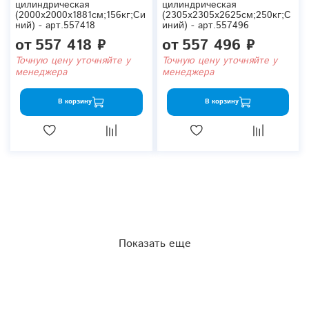
цилиндрическая
цилиндрическая
(2000x2000x1881см;156кг;Си
(2305x2305x2625см;250кг;С
ний) - арт.557418
иний) - арт.557496
от
557 418 ₽
от
557 496 ₽
Точную цену уточняйте у
Точную цену уточняйте у
менеджера
менеджера
В корзину
В корзину
Показать еще