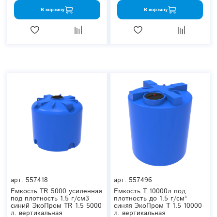
В корзину
В корзину
арт.
557418
арт.
557496
Емкость TR 5000 усиленная
Емкость T 10000л под
под плотность 1.5 г/см3
плотность до 1.5 г/см³
синий ЭкоПром TR 1.5 5000
синяя ЭкоПром T 1.5 10000
л. вертикальная
л. вертикальная