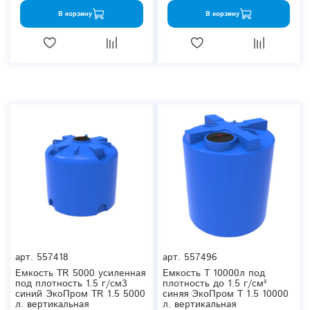
В корзину
В корзину
арт.
557418
арт.
557496
Емкость TR 5000 усиленная
Емкость T 10000л под
под плотность 1.5 г/см3
плотность до 1.5 г/см³
синий ЭкоПром TR 1.5 5000
синяя ЭкоПром T 1.5 10000
л. вертикальная
л. вертикальная