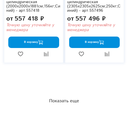
цилиндрическая
цилиндрическая
(2000x2000x1881см;156кг;Си
(2305x2305x2625см;250кг;С
ний) - арт.557418
иний) - арт.557496
от
557 418 ₽
от
557 496 ₽
Точную цену уточняйте у
Точную цену уточняйте у
менеджера
менеджера
В корзину
В корзину
Показать еще