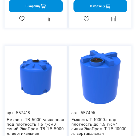
В корзину
В корзину
арт.
557418
арт.
557496
Емкость TR 5000 усиленная
Емкость T 10000л под
под плотность 1.5 г/см3
плотность до 1.5 г/см³
синий ЭкоПром TR 1.5 5000
синяя ЭкоПром T 1.5 10000
л. вертикальная
л. вертикальная