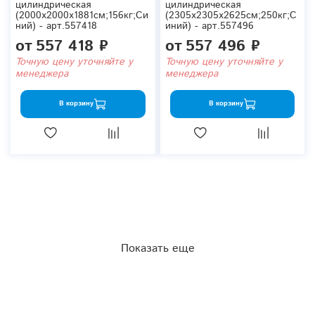
цилиндрическая
цилиндрическая
(2000x2000x1881см;156кг;Си
(2305x2305x2625см;250кг;С
ний) - арт.557418
иний) - арт.557496
от
557 418 ₽
от
557 496 ₽
Точную цену уточняйте у
Точную цену уточняйте у
менеджера
менеджера
В корзину
В корзину
Показать еще