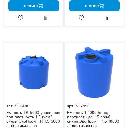
В корзину
В корзину
арт.
557418
арт.
557496
Емкость TR 5000 усиленная
Емкость T 10000л под
под плотность 1.5 г/см3
плотность до 1.5 г/см³
синий ЭкоПром TR 1.5 5000
синяя ЭкоПром T 1.5 10000
л. вертикальная
л. вертикальная