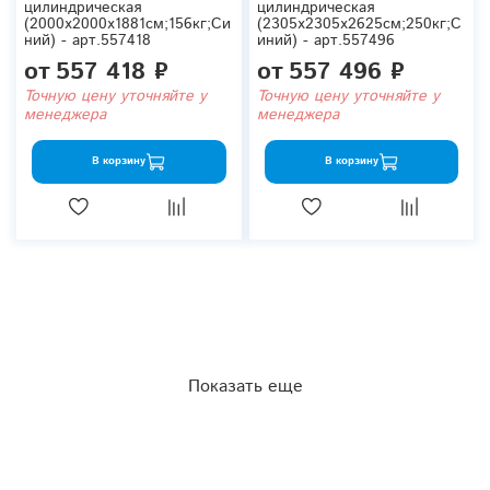
цилиндрическая
цилиндрическая
(2000x2000x1881см;156кг;Си
(2305x2305x2625см;250кг;С
ний) - арт.557418
иний) - арт.557496
от
557 418 ₽
от
557 496 ₽
Точную цену уточняйте у
Точную цену уточняйте у
менеджера
менеджера
В корзину
В корзину
Показать еще