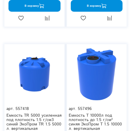
В корзину
В корзину
арт.
557418
арт.
557496
Емкость TR 5000 усиленная
Емкость T 10000л под
под плотность 1.5 г/см3
плотность до 1.5 г/см³
синий ЭкоПром TR 1.5 5000
синяя ЭкоПром T 1.5 10000
л. вертикальная
л. вертикальная