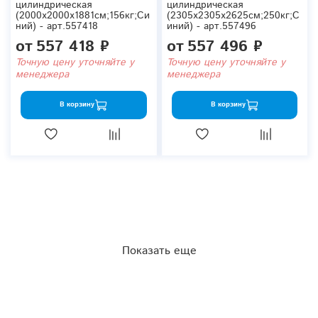
цилиндрическая
цилиндрическая
(2000x2000x1881см;156кг;Си
(2305x2305x2625см;250кг;С
ний) - арт.557418
иний) - арт.557496
от
557 418 ₽
от
557 496 ₽
Точную цену уточняйте у
Точную цену уточняйте у
менеджера
менеджера
В корзину
В корзину
Показать еще