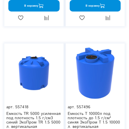
В корзину
В корзину
арт.
557418
арт.
557496
Емкость TR 5000 усиленная
Емкость T 10000л под
под плотность 1.5 г/см3
плотность до 1.5 г/см³
синий ЭкоПром TR 1.5 5000
синяя ЭкоПром T 1.5 10000
л. вертикальная
л. вертикальная