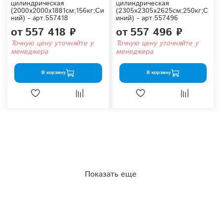
цилиндрическая
цилиндрическая
(2000x2000x1881см;156кг;Си
(2305x2305x2625см;250кг;С
ний) - арт.557418
иний) - арт.557496
от
557 418 ₽
от
557 496 ₽
Точную цену уточняйте у
Точную цену уточняйте у
менеджера
менеджера
В корзину
В корзину
Показать еще