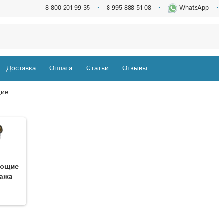
8 800 201 99 35
8 995 888 51 08
WhatsApp
Доставка
Оплата
Статьи
Отзывы
щие
ующие
тажа