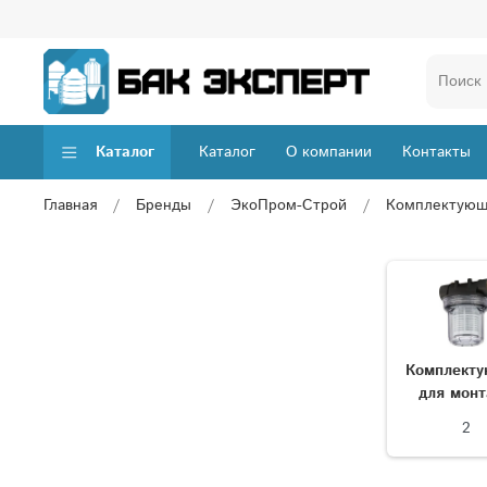
Каталог
Каталог
О компании
Контакты
Главная
Бренды
ЭкоПром-Строй
Комплектую
Комплект
для мон
2