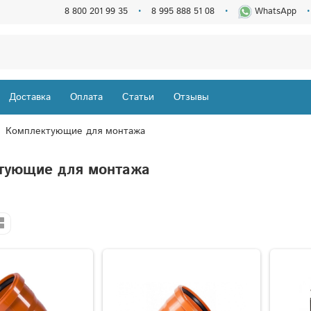
8 800 201 99 35
8 995 888 51 08
WhatsApp
Доставка
Оплата
Статьи
Отзывы
Комплектующие для монтажа
тующие для монтажа