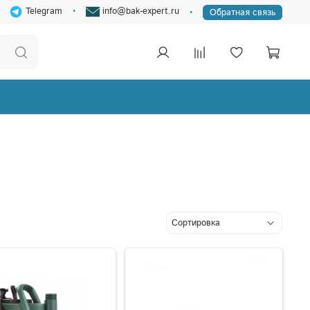
Telegram
info@bak-expert.ru
Обратная связь