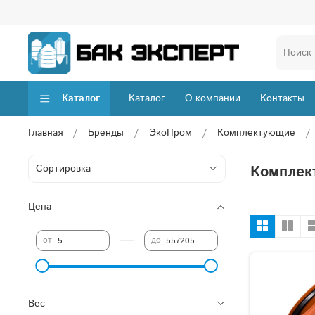
Каталог
Каталог
О компании
Контакты
Главная
Бренды
ЭкоПром
Комплектующие
Комплек
Цена
—
от
до
Вес