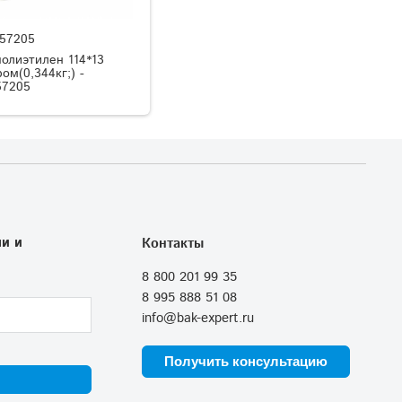
57205
олиэтилен 114*13
ом(0,344кг;) -
57205
и и
Контакты
8 800 201 99 35
8 995 888 51 08
info@bak-expert.ru
Получить консультацию