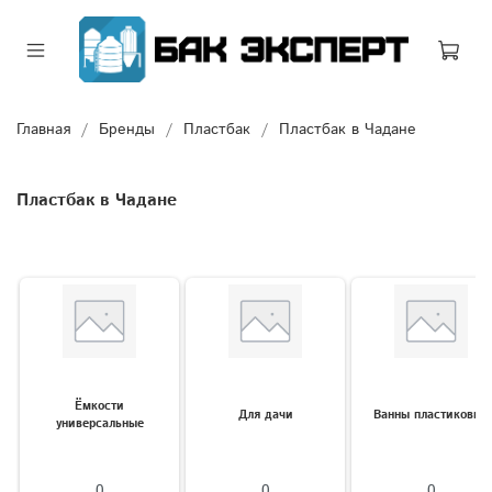
Главная
Бренды
Пластбак
Пластбак в Чадане
Пластбак в Чадане
Ёмкости
Для дачи
Ванны пластиковые
универсальные
0
0
0