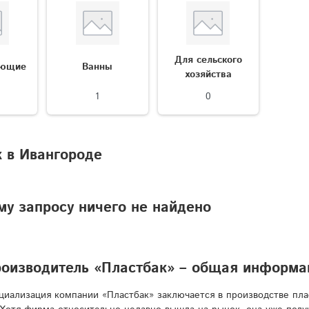
Для сельского
ующие
Ванны
хозяйства
1
0
 в Ивангороде
у запросу ничего не найдено
роизводитель «Пластбак» – общая информа
циализация компании «Пластбак» заключается в производстве пл