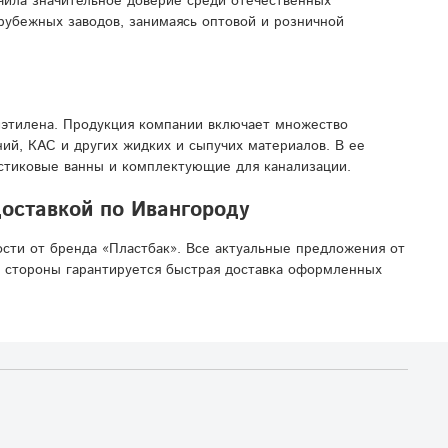
чила значительное доверие среди отечественных
арубежных заводов, занимаясь оптовой и розничной
иэтилена. Продукция компании включает множество
ний, КАС и других жидких и сыпучих материалов. В ее
ластиковые ванны и комплектующие для канализации.
доставкой по Ивангороду
сти от бренда «Пластбак». Все актуальные предложения от
й стороны гарантируется быстрая доставка оформленных