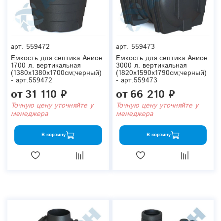
арт.
559472
арт.
559473
Емкость для септика Анион
Емкость для септика Анион
1700 л. вертикальная
3000 л. вертикальная
(1380x1380x1700см;черный)
(1820x1590x1790см;черный)
- арт.559472
- арт.559473
от
31 110 ₽
от
66 210 ₽
Точную цену уточняйте у
Точную цену уточняйте у
менеджера
менеджера
В корзину
В корзину