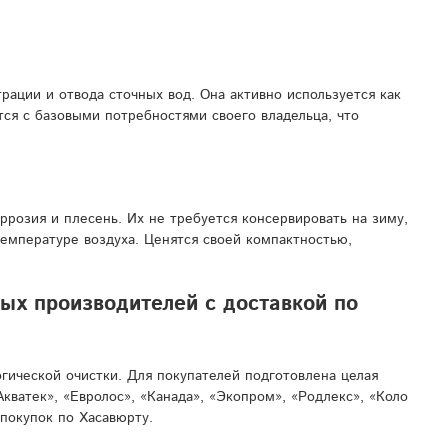
рации и отвода сточных вод. Она активно используется как
ся с базовыми потребностями своего владельца, что
розия и плесень. Их не требуется консервировать на зиму,
температуре воздуха. Ценятся своей компактностью,
ых производителей с доставкой по
гической очистки. Для покупателей подготовлена целая
ватек», «Евролос», «Канада», «Экопром», «Родлекс», «Коло
покупок по Хасавюрту.