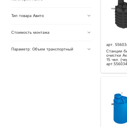
Тип товара Авито
Стоимость монтажа
арт.
55603
Параметр: Объем транспортный
Станции б
очистки Ак
15 чел. (че
арт.556034