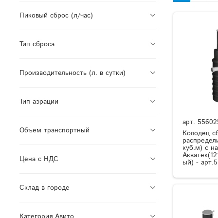
Пиковый сброс (л/час)
Тип сброса
Производительность (л. в сутки)
Тип аэрации
арт.
55602
Объем транспортный
Колодец с
распредели
куб.м) с н
Акватек(12
Цена с НДС
ый) - арт.
Склад в городе
Категория Авито