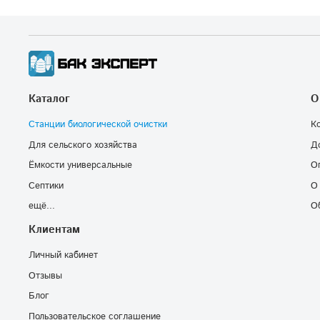
Каталог
О
Станции биологической очистки
К
Для сельского хозяйства
Д
Ёмкости универсальные
О
Септики
О
ещё...
О
Клиентам
Личный кабинет
Отзывы
Блог
Пользовательское соглашение