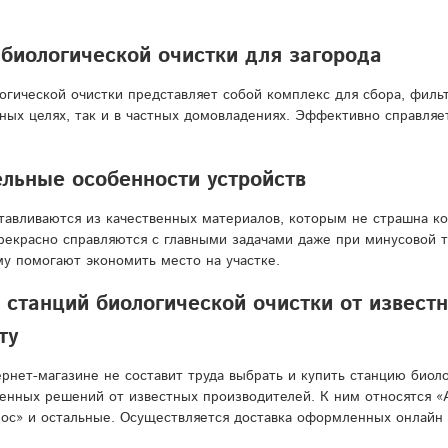
биологической очистки для загорода
огической очистки представляет собой комплекс для сбора, фильт
ых целях, так и в частных домовладениях. Эффективно справляет
.
льные особенности устройств
тавливаются из качественных материалов, которым не страшна кор
прекрасно справляются с главными задачами даже при минусовой 
му помогают экономить место на участке.
станций биологической очистки от известн
ту
рнет-магазине не составит труда выбрать и купить станцию биоло
енных решений от известных производителей. К ним относятся «Ак
ос» и остальные. Осуществляется доставка оформленных онлайн 