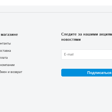
Следите за нашими акциям
 магазине
новостями
онтакты
оставка
плата
 компании
бмен и возврат
Подписаться