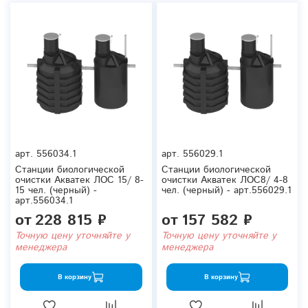
арт.
556034.1
арт.
556029.1
Станции биологической
Станции биологической
очистки Акватек ЛОС 15/ 8-
очистки Акватек ЛОС8/ 4-8
15 чел. (черный) -
чел. (черный) - арт.556029.1
арт.556034.1
от
228 815 ₽
от
157 582 ₽
Точную цену уточняйте у
Точную цену уточняйте у
менеджера
менеджера
В корзину
В корзину