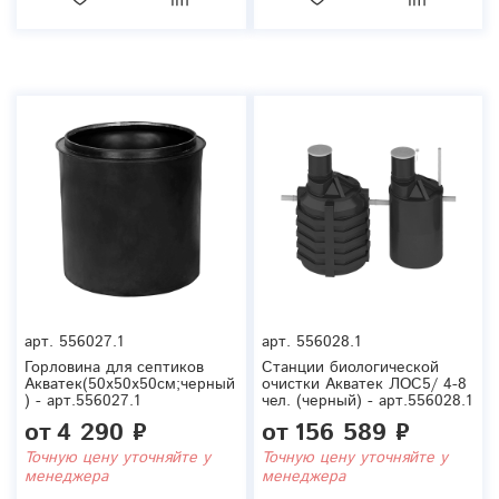
арт.
556027.1
арт.
556028.1
Горловина для септиков
Станции биологической
Акватек(50x50x50см;черный
очистки Акватек ЛОС5/ 4-8
) - арт.556027.1
чел. (черный) - арт.556028.1
от
4 290 ₽
от
156 589 ₽
Точную цену уточняйте у
Точную цену уточняйте у
менеджера
менеджера