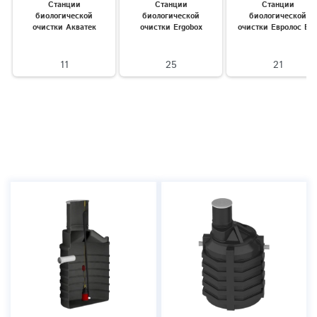
Станции
Станции
Станции
биологической
биологической
биологической
очистки Акватек
очистки Ergobox
очистки Евролос Би
11
25
21