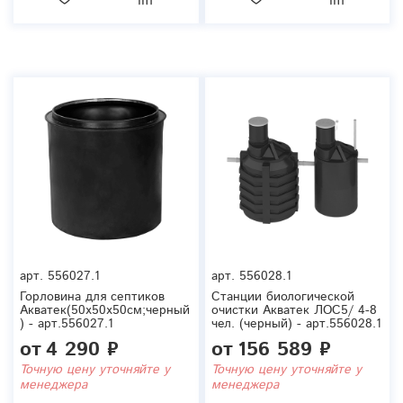
арт.
556027.1
арт.
556028.1
Горловина для септиков
Станции биологической
Акватек(50x50x50см;черный
очистки Акватек ЛОС5/ 4-8
) - арт.556027.1
чел. (черный) - арт.556028.1
от
4 290 ₽
от
156 589 ₽
Точную цену уточняйте у
Точную цену уточняйте у
менеджера
менеджера