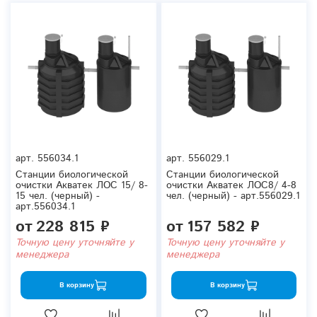
арт.
556034.1
арт.
556029.1
Станции биологической
Станции биологической
очистки Акватек ЛОС 15/ 8-
очистки Акватек ЛОС8/ 4-8
15 чел. (черный) -
чел. (черный) - арт.556029.1
арт.556034.1
от
228 815 ₽
от
157 582 ₽
Точную цену уточняйте у
Точную цену уточняйте у
менеджера
менеджера
В корзину
В корзину