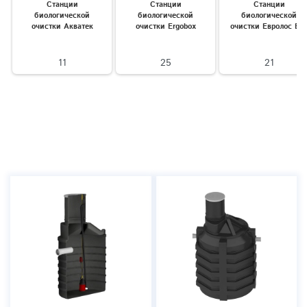
Станции
Станции
Станции
биологической
биологической
биологической
очистки Акватек
очистки Ergobox
очистки Евролос Би
11
25
21