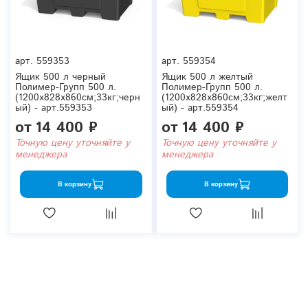
арт.
559353
арт.
559354
Ящик 500 л черный
Ящик 500 л желтый
Полимер-Групп 500 л.
Полимер-Групп 500 л.
(1200x828x860см;33кг;черн
(1200x828x860см;33кг;желт
ый) - арт.559353
ый) - арт.559354
от
14 400 ₽
от
14 400 ₽
Точную цену уточняйте у
Точную цену уточняйте у
менеджера
менеджера
В корзину
В корзину