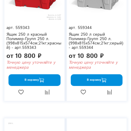
арт.
559343
арт.
559344
Ящик 250 л красный
Ящик 250 л серый
Полимер-Групп 250 л.
Полимер-Групп 250 л.
(998x815x574см;21кг;красны
(998x815x574см;21кг;серый)
й) - арт.559343
- арт.559344
от
10 800 ₽
от
10 800 ₽
Точную цену уточняйте у
Точную цену уточняйте у
менеджера
менеджера
В корзину
В корзину