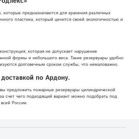
Родлекс»
, которые предназначаются для хранения различных
нного пластика, который ценится своей экологичностью и
конструкция, которая не допускает нарушение
манной формы и небольшого веса. Такие резервуары удобно
ризуются долговечным сроком службы, что немаловажно.
доставкой по Ардону.
овы предложить пожарные резервуары цилиндрической
за счет чего подходящий вариант можно подобрать под
 всей России.