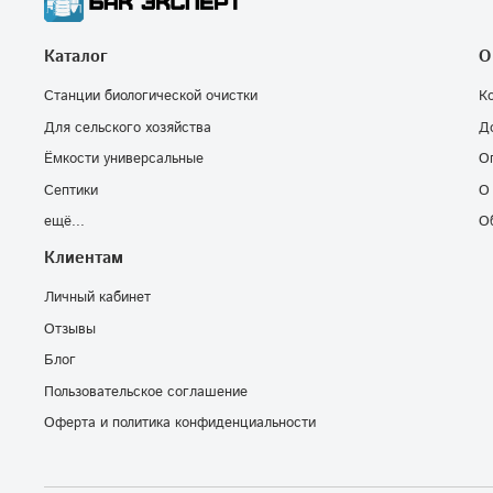
Каталог
О
Станции биологической очистки
К
Для сельского хозяйства
Д
Ёмкости универсальные
О
Септики
О
ещё...
О
Клиентам
Личный кабинет
Отзывы
Блог
Пользовательское соглашение
Оферта и политика конфиденциальности