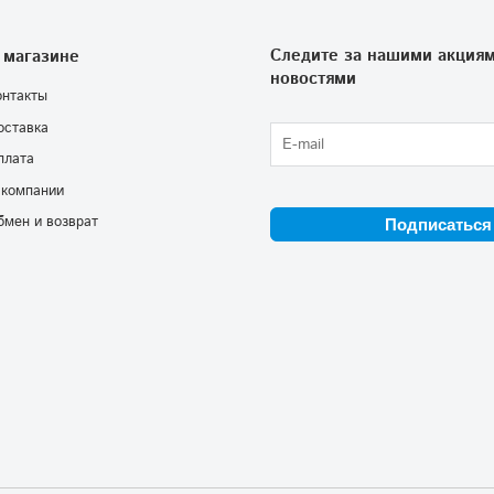
Следите за нашими акциям
 магазине
новостями
онтакты
оставка
плата
 компании
бмен и возврат
Подписаться