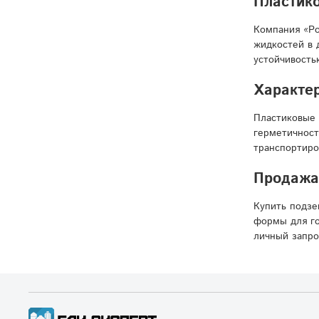
Пластико
Компания «Ро
жидкостей в 
устойчивость
Характер
Пластиковые 
герметичност
транспортиро
Продажа 
Купить подзе
формы для го
личный запро