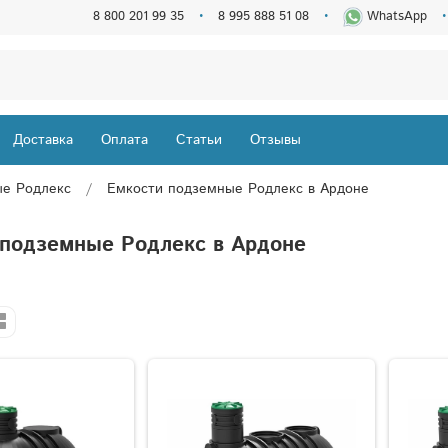
8 800 201 99 35
8 995 888 51 08
WhatsApp
Доставка
Оплата
Статьи
Отзывы
ые Родлекс
Емкости подземные Родлекс в Ардоне
 подземные Родлекс в Ардоне