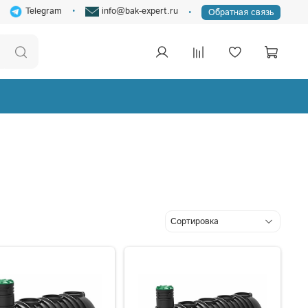
Telegram
info@bak-expert.ru
Обратная связь