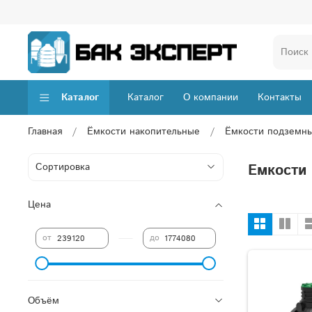
Каталог
Каталог
О компании
Контакты
Главная
Ёмкости накопительные
Ёмкости подземн
Емкости
Цена
—
от
до
Объём