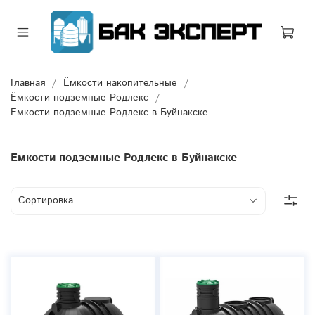
Главная
Ёмкости накопительные
Ёмкости подземные Родлекс
Емкости подземные Родлекс в Буйнакске
Емкости подземные Родлекс в Буйнакске