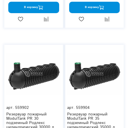
В корзину
В корзину
арт.
559902
арт.
559904
Резервуар пожарный
Резервуар пожарный
ModulTank PR 30
ModulTank PR 35
подземный Родлекс
подземный Родлекс
цилиндрический 30000 л.
цилиндрический 35000 л.