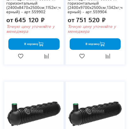
горизонтальный
горизонтальный
(2400x8470x2500см;1152кг;ч
(2400x9700x2500см;1342кг;ч
ерный) - арт.559902
ерный) - арт.559904
от
645 120 ₽
от
751 520 ₽
Точную цену уточняйте у
Точную цену уточняйте у
менеджера
менеджера
В корзину
В корзину