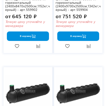
горизонтальный
горизонтальный
(2400x8470x2500см;1152кг;ч
(2400x9700x2500см;1342кг;ч
ерный) - арт.559902
ерный) - арт.559904
от
645 120 ₽
от
751 520 ₽
Точную цену уточняйте у
Точную цену уточняйте у
менеджера
менеджера
В корзину
В корзину