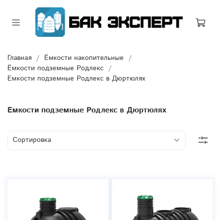
Главная
Ёмкости накопительные
Ёмкости подземные Родлекс
Емкости подземные Родлекс в Дюртюлях
Емкости подземные Родлекс в Дюртюлях