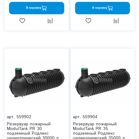
В корзину
В корзину
арт.
559902
арт.
559904
Резервуар пожарный
Резервуар пожарный
ModulTank PR 30
ModulTank PR 35
подземный Родлекс
подземный Родлекс
цилиндрический 30000 л.
цилиндрический 35000 л.