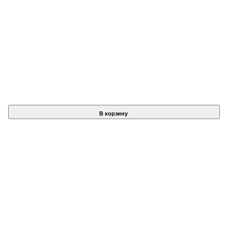
В корзину