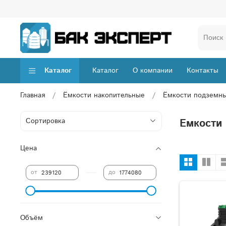
Каталог
Каталог
О компании
Контакты
Главная
Ёмкости накопительные
Ёмкости подземн
Емкости
Цена
—
от
до
Объём