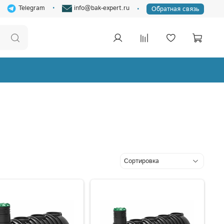
Telegram
info@bak-expert.ru
Обратная связь