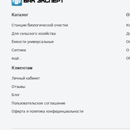
Каталог
О
Станции биологической очистки
К
Для сельского хозяйства
Д
Ёмкости универсальные
О
Септики
О
ещё...
О
Клиентам
Личный кабинет
Отзывы
Блог
Пользовательское соглашение
Оферта и политика конфиденциальности