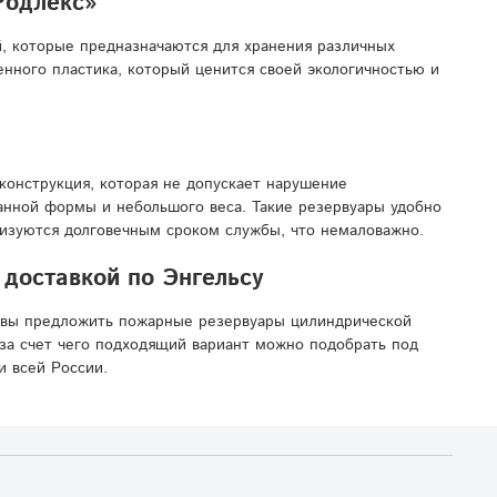
Родлекс»
, которые предназначаются для хранения различных
нного пластика, который ценится своей экологичностью и
конструкция, которая не допускает нарушение
манной формы и небольшого веса. Такие резервуары удобно
ризуются долговечным сроком службы, что немаловажно.
доставкой по Энгельсу
овы предложить пожарные резервуары цилиндрической
за счет чего подходящий вариант можно подобрать под
и всей России.