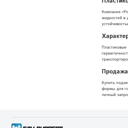
Пластико
Компания «Ро
жидкостей в 
устойчивость
Характер
Пластиковые 
герметичност
транспортиро
Продажа 
Купить подзе
формы для го
личный запро