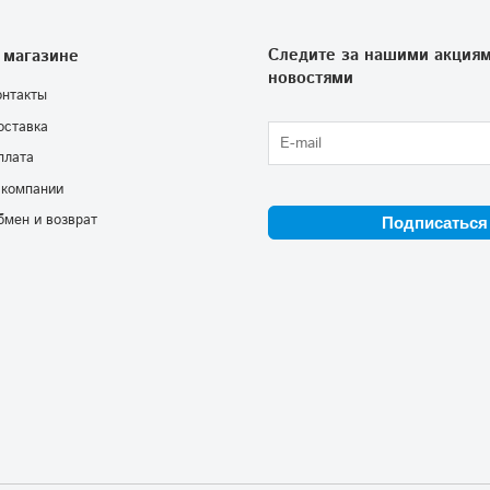
Следите за нашими акциям
 магазине
новостями
онтакты
оставка
плата
 компании
бмен и возврат
Подписаться