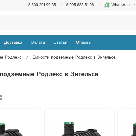
8 800 201 99 35
8 995 888 51 08
WhatsApp
Доставка
Оплата
Статьи
Отзывы
ые Родлекс
Емкости подземные Родлекс в Энгельсе
 подземные Родлекс в Энгельсе