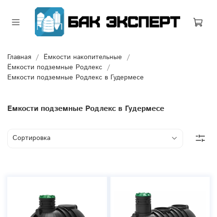
Главная
Ёмкости накопительные
Ёмкости подземные Родлекс
Емкости подземные Родлекс в Гудермесе
Емкости подземные Родлекс в Гудермесе