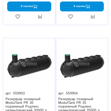
В корзину
В корзину
арт.
559902
арт.
559904
Резервуар пожарный
Резервуар пожарный
ModulTank PR 30
ModulTank PR 35
подземный Родлекс
подземный Родлекс
цилиндрический 30000 л.
цилиндрический 35000 л.