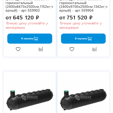
горизонтальный
горизонтальный
(2400x8470x2500см;1152кг;ч
(2400x9700x2500см;1342кг;ч
ерный) - арт.559902
ерный) - арт.559904
от
645 120 ₽
от
751 520 ₽
Точную цену уточняйте у
Точную цену уточняйте у
менеджера
менеджера
В корзину
В корзину