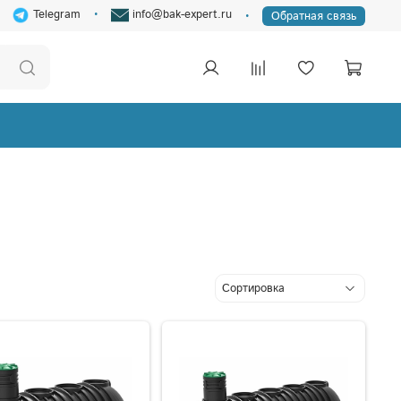
Telegram
info@bak-expert.ru
Обратная связь