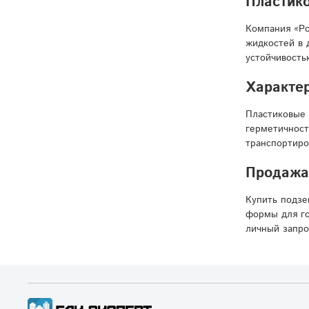
Пластико
Компания «Ро
жидкостей в 
устойчивость
Характер
Пластиковые 
герметичност
транспортиро
Продажа 
Купить подзе
формы для го
личный запро