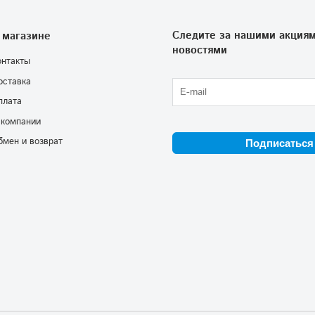
Следите за нашими акциям
 магазине
новостями
онтакты
оставка
плата
 компании
бмен и возврат
Подписаться