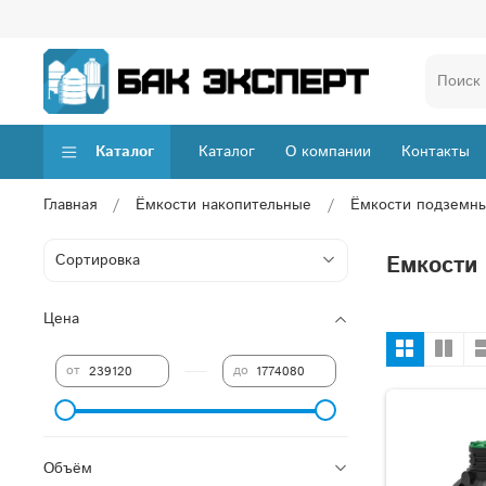
Каталог
Каталог
О компании
Контакты
Главная
Ёмкости накопительные
Ёмкости подземн
Емкости
Цена
—
от
до
Объём