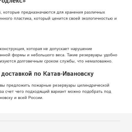
Родлекс»
, которые предназначаются для хранения различных
нного пластика, который ценится своей экологичностью и
конструкция, которая не допускает нарушение
манной формы и небольшого веса. Такие резервуары удобно
ризуются долговечным сроком службы, что немаловажно.
доставкой по Катав-Ивановску
овы предложить пожарные резервуары цилиндрической
за счет чего подходящий вариант можно подобрать под
овску и всей России.