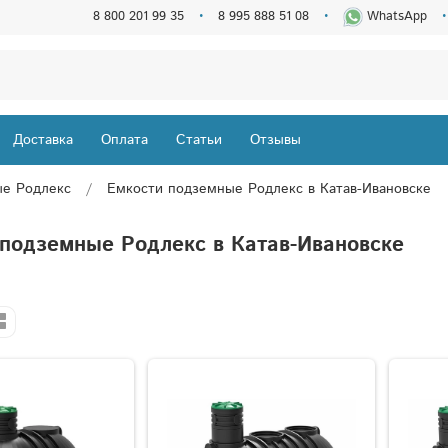
8 800 201 99 35
8 995 888 51 08
WhatsApp
Доставка
Оплата
Статьи
Отзывы
ые Родлекс
Емкости подземные Родлекс в Катав-Ивановске
 подземные Родлекс в Катав-Ивановске