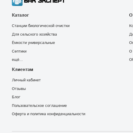
Каталог
О
Станции биологической очистки
К
Для сельского хозяйства
Д
Ёмкости универсальные
О
Септики
О
ещё...
О
Клиентам
Личный кабинет
Отзывы
Блог
Пользовательское соглашение
Оферта и политика конфиденциальности