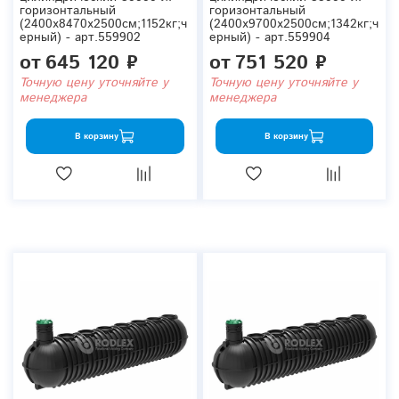
горизонтальный
горизонтальный
(2400x8470x2500см;1152кг;ч
(2400x9700x2500см;1342кг;ч
ерный) - арт.559902
ерный) - арт.559904
от
645 120 ₽
от
751 520 ₽
Точную цену уточняйте у
Точную цену уточняйте у
менеджера
менеджера
В корзину
В корзину