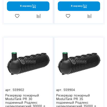
В корзину
В корзину
арт.
559902
арт.
559904
Резервуар пожарный
Резервуар пожарный
ModulTank PR 30
ModulTank PR 35
подземный Родлекс
подземный Родлекс
цилиндрический 30000 л.
цилиндрический 35000 л.