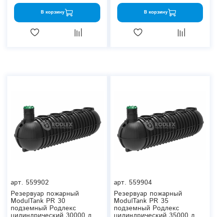
В корзину
В корзину
арт.
559902
арт.
559904
Резервуар пожарный
Резервуар пожарный
ModulTank PR 30
ModulTank PR 35
подземный Родлекс
подземный Родлекс
цилиндрический 30000 л.
цилиндрический 35000 л.