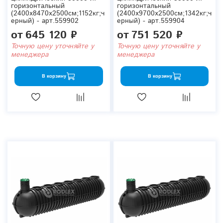
горизонтальный
горизонтальный
(2400x8470x2500см;1152кг;ч
(2400x9700x2500см;1342кг;ч
ерный) - арт.559902
ерный) - арт.559904
от
645 120 ₽
от
751 520 ₽
Точную цену уточняйте у
Точную цену уточняйте у
менеджера
менеджера
В корзину
В корзину