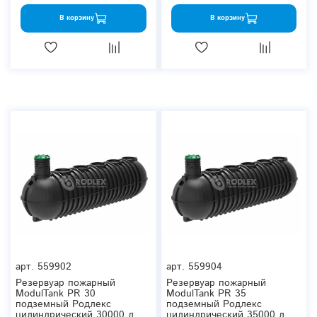
В корзину
В корзину
арт.
559902
арт.
559904
Резервуар пожарный
Резервуар пожарный
ModulTank PR 30
ModulTank PR 35
подземный Родлекс
подземный Родлекс
цилиндрический 30000 л.
цилиндрический 35000 л.