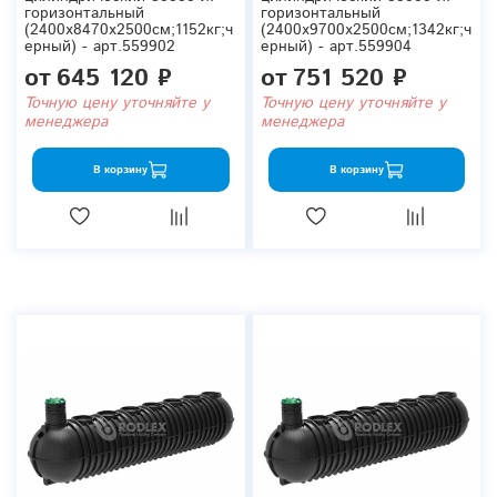
горизонтальный
горизонтальный
(2400x8470x2500см;1152кг;ч
(2400x9700x2500см;1342кг;ч
ерный) - арт.559902
ерный) - арт.559904
от
645 120 ₽
от
751 520 ₽
Точную цену уточняйте у
Точную цену уточняйте у
менеджера
менеджера
В корзину
В корзину