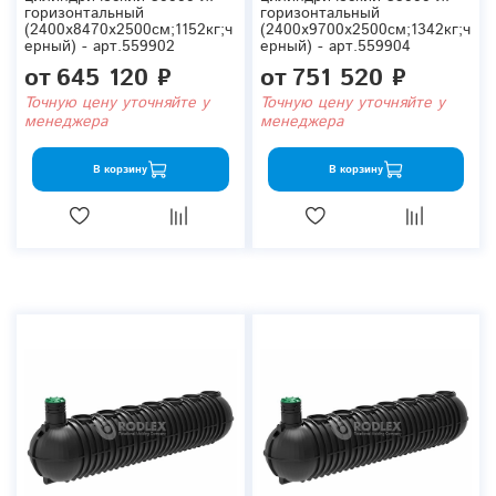
горизонтальный
горизонтальный
(2400x8470x2500см;1152кг;ч
(2400x9700x2500см;1342кг;ч
ерный) - арт.559902
ерный) - арт.559904
от
645 120 ₽
от
751 520 ₽
Точную цену уточняйте у
Точную цену уточняйте у
менеджера
менеджера
В корзину
В корзину