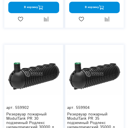
В корзину
В корзину
арт.
559902
арт.
559904
Резервуар пожарный
Резервуар пожарный
ModulTank PR 30
ModulTank PR 35
подземный Родлекс
подземный Родлекс
цилиндрический 30000 л.
цилиндрический 35000 л.