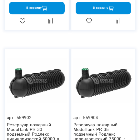
В корзину
В корзину
арт.
559902
арт.
559904
Резервуар пожарный
Резервуар пожарный
ModulTank PR 30
ModulTank PR 35
подземный Родлекс
подземный Родлекс
цилиндрический 30000 л.
цилиндрический 35000 л.