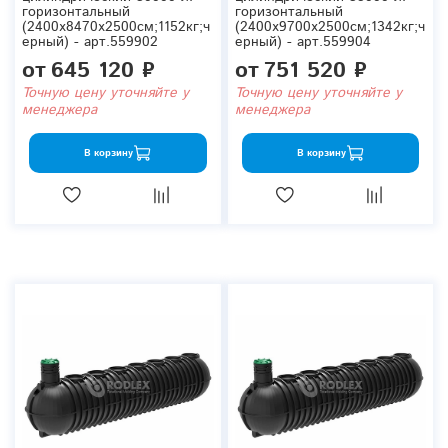
горизонтальный
горизонтальный
(2400x8470x2500см;1152кг;ч
(2400x9700x2500см;1342кг;ч
ерный) - арт.559902
ерный) - арт.559904
от
645 120 ₽
от
751 520 ₽
Точную цену уточняйте у
Точную цену уточняйте у
менеджера
менеджера
В корзину
В корзину