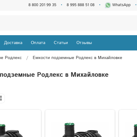
8 800 201 99 35
8 995 888 51 08
WhatsApp
Доставка
Оплата
Статьи
Отзывы
ые Родлекс
Емкости подземные Родлекс в Михайловке
 подземные Родлекс в Михайловке