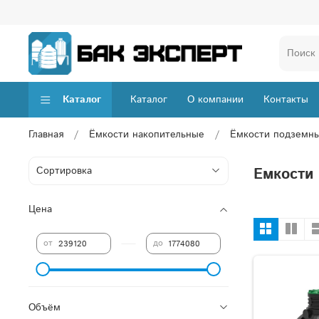
Каталог
Каталог
О компании
Контакты
Главная
Ёмкости накопительные
Ёмкости подземн
Емкости
Цена
—
от
до
Объём