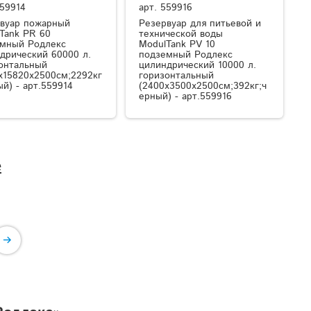
59914
арт.
559916
вуар пожарный
Резервуар для питьевой и
Tank PR 60
технической воды
мный Родлекс
ModulTank PV 10
дрический 60000 л.
подземный Родлекс
онтальный
цилиндрический 10000 л.
x15820x2500см;2292кг
горизонтальный
ый) - арт.559914
(2400x3500x2500см;392кг;ч
ерный) - арт.559916
е