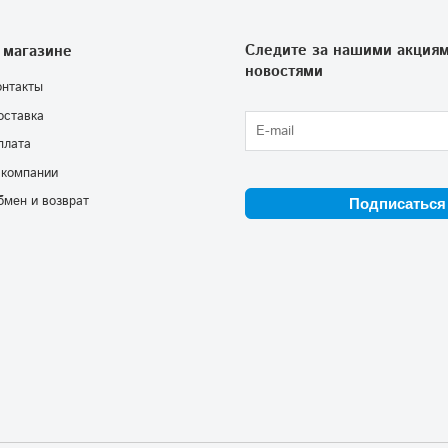
Следите за нашими акциям
 магазине
новостями
онтакты
оставка
плата
 компании
бмен и возврат
Подписаться