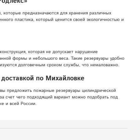
Родлекс»
, которые предназначаются для хранения различных
нного пластика, который ценится своей экологичностью и
конструкция, которая не допускает нарушение
манной формы и небольшого веса. Такие резервуары удобно
ризуются долговечным сроком службы, что немаловажно.
 доставкой по Михайловке
овы предложить пожарные резервуары цилиндрической
за счет чего подходящий вариант можно подобрать под
е и всей России.