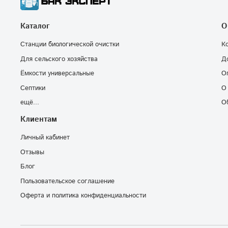
Каталог
О
Станции биологической очистки
К
Для сельского хозяйства
Д
Ёмкости универсальные
О
Септики
О
ещё...
О
Клиентам
Личный кабинет
Отзывы
Блог
Пользовательское соглашение
Оферта и политика конфиденциальности