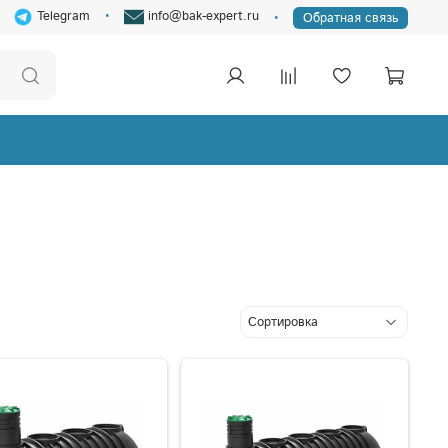
Telegram
info@bak-expert.ru
Обратная связь