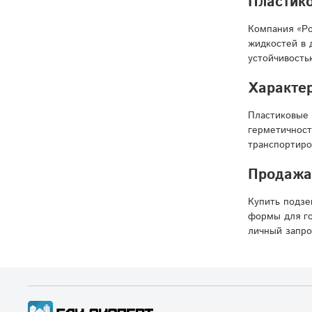
Пластико
Компания «Ро
жидкостей в 
устойчивость
Характер
Пластиковые 
герметичност
транспортиро
Продажа
Купить подзе
формы для го
личный запро