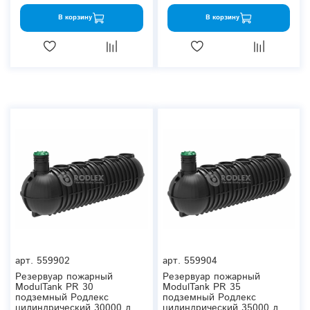
В корзину
В корзину
арт.
559902
арт.
559904
Резервуар пожарный
Резервуар пожарный
ModulTank PR 30
ModulTank PR 35
подземный Родлекс
подземный Родлекс
цилиндрический 30000 л.
цилиндрический 35000 л.