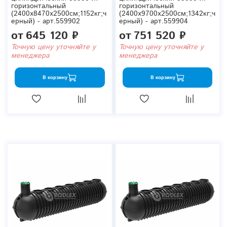
горизонтальный
горизонтальный
(2400x8470x2500см;1152кг;ч
(2400x9700x2500см;1342кг;ч
ерный) - арт.559902
ерный) - арт.559904
от
645 120 ₽
от
751 520 ₽
Точную цену уточняйте у
Точную цену уточняйте у
менеджера
менеджера
В корзину
В корзину