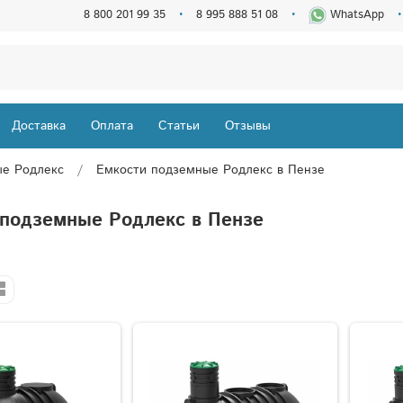
8 800 201 99 35
8 995 888 51 08
WhatsApp
Доставка
Оплата
Статьи
Отзывы
ые Родлекс
Емкости подземные Родлекс в Пензе
 подземные Родлекс в Пензе