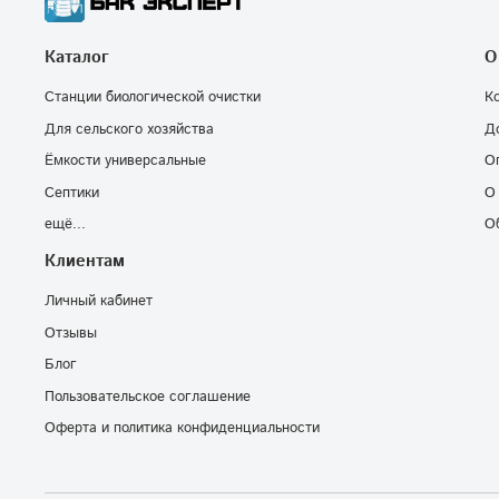
Каталог
О
Станции биологической очистки
К
Для сельского хозяйства
Д
Ёмкости универсальные
О
Септики
О
ещё...
О
Клиентам
Личный кабинет
Отзывы
Блог
Пользовательское соглашение
Оферта и политика конфиденциальности