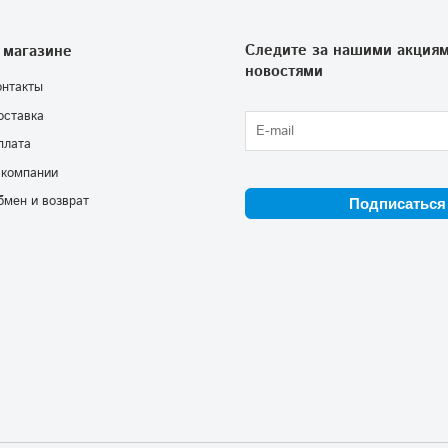
Следите за нашими акциям
 магазине
новостями
онтакты
оставка
плата
 компании
бмен и возврат
Подписаться