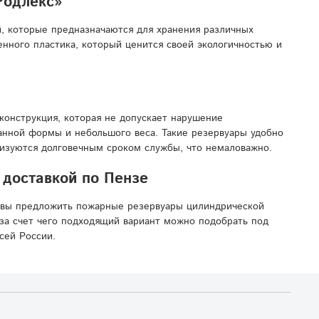
Родлекс»
, которые предназначаются для хранения различных
нного пластика, который ценится своей экологичностью и
конструкция, которая не допускает нарушение
манной формы и небольшого веса. Такие резервуары удобно
ризуются долговечным сроком службы, что немаловажно.
 доставкой по Пензе
овы предложить пожарные резервуары цилиндрической
за счет чего подходящий вариант можно подобрать под
сей России.