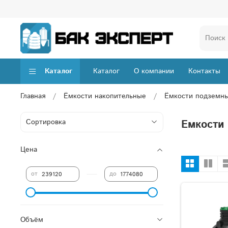
Каталог
Каталог
О компании
Контакты
Главная
Ёмкости накопительные
Ёмкости подземн
Емкости
Цена
—
от
до
Объём