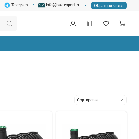
Telegram
info@bak-expert.ru
Обратная связь