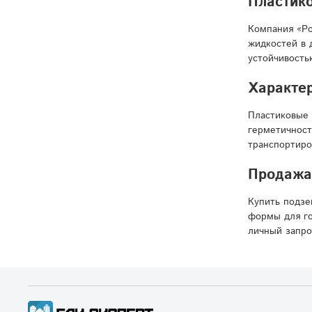
Пластико
Компания «Ро
жидкостей в 
устойчивость
Характер
Пластиковые 
герметичност
транспортиро
Продажа
Купить подзе
формы для го
личный запро