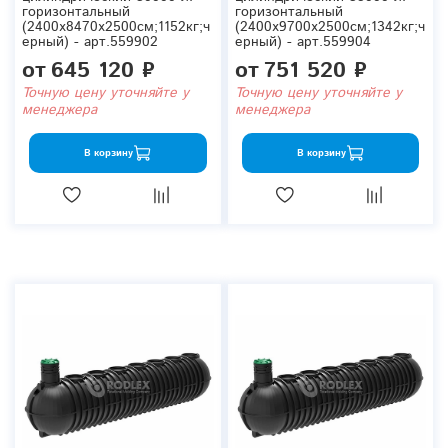
горизонтальный
горизонтальный
(2400x8470x2500см;1152кг;ч
(2400x9700x2500см;1342кг;ч
ерный) - арт.559902
ерный) - арт.559904
от
645 120 ₽
от
751 520 ₽
Точную цену уточняйте у
Точную цену уточняйте у
менеджера
менеджера
В корзину
В корзину