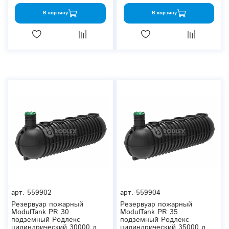
В корзину
В корзину
арт.
559902
арт.
559904
Резервуар пожарный
Резервуар пожарный
ModulTank PR 30
ModulTank PR 35
подземный Родлекс
подземный Родлекс
цилиндрический 30000 л.
цилиндрический 35000 л.