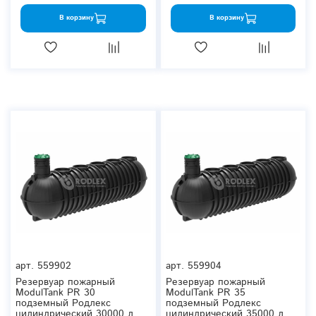
В корзину
В корзину
арт.
559902
арт.
559904
Резервуар пожарный
Резервуар пожарный
ModulTank PR 30
ModulTank PR 35
подземный Родлекс
подземный Родлекс
цилиндрический 30000 л.
цилиндрический 35000 л.