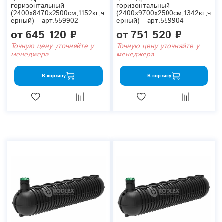
горизонтальный
горизонтальный
(2400x8470x2500см;1152кг;ч
(2400x9700x2500см;1342кг;ч
ерный) - арт.559902
ерный) - арт.559904
от
645 120 ₽
от
751 520 ₽
Точную цену уточняйте у
Точную цену уточняйте у
менеджера
менеджера
В корзину
В корзину