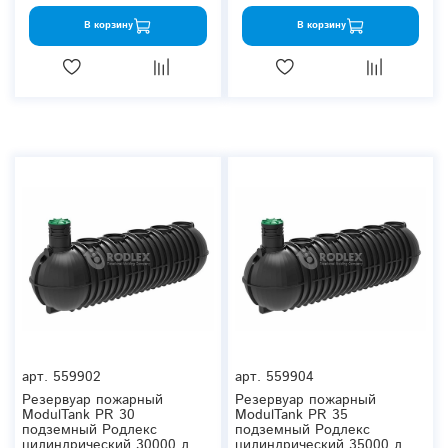
В корзину
В корзину
арт.
559902
арт.
559904
Резервуар пожарный
Резервуар пожарный
ModulTank PR 30
ModulTank PR 35
подземный Родлекс
подземный Родлекс
цилиндрический 30000 л.
цилиндрический 35000 л.