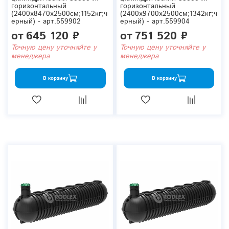
горизонтальный
горизонтальный
(2400x8470x2500см;1152кг;ч
(2400x9700x2500см;1342кг;ч
ерный) - арт.559902
ерный) - арт.559904
от
645 120 ₽
от
751 520 ₽
Точную цену уточняйте у
Точную цену уточняйте у
менеджера
менеджера
В корзину
В корзину