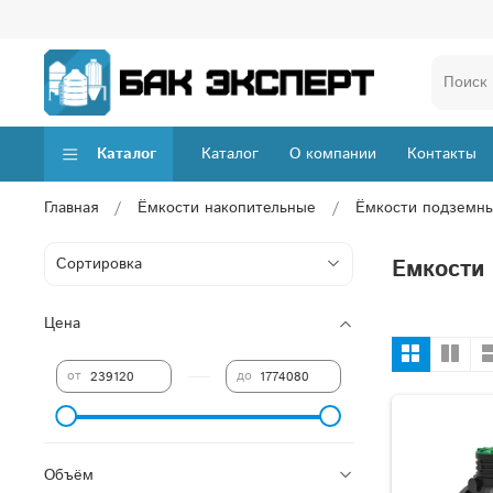
Каталог
Каталог
О компании
Контакты
Главная
Ёмкости накопительные
Ёмкости подземн
Емкости
Цена
—
от
до
Объём