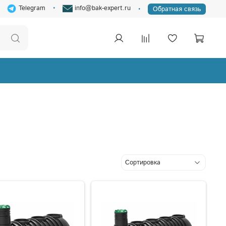
Telegram
info@bak-expert.ru
Обратная связь