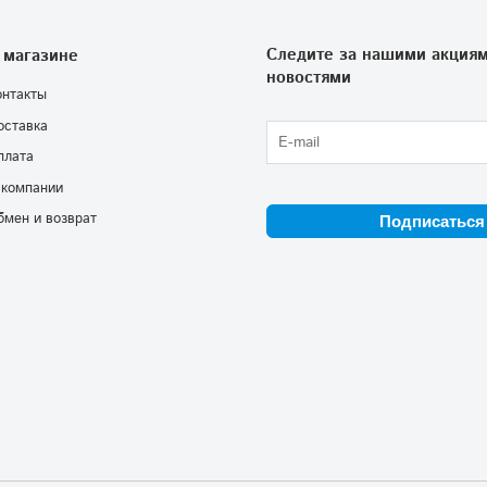
Следите за нашими акциям
 магазине
новостями
онтакты
оставка
плата
 компании
бмен и возврат
Подписаться