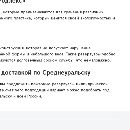
Родлекс»
, которые предназначаются для хранения различных
нного пластика, который ценится своей экологичностью и
конструкция, которая не допускает нарушение
манной формы и небольшого веса. Такие резервуары удобно
ризуются долговечным сроком службы, что немаловажно.
 доставкой по Среднеуральску
овы предложить пожарные резервуары цилиндрической
за счет чего подходящий вариант можно подобрать под
льску и всей России.