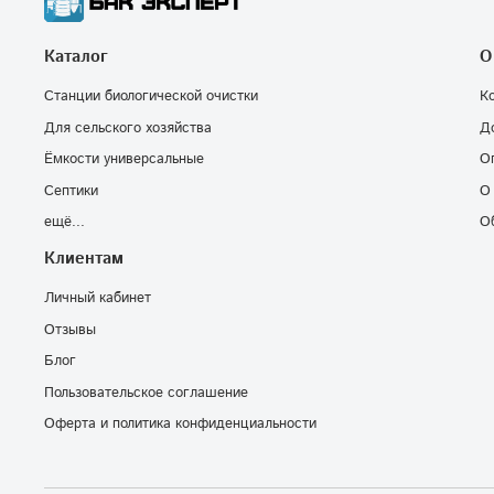
Каталог
О
Станции биологической очистки
К
Для сельского хозяйства
Д
Ёмкости универсальные
О
Септики
О
ещё...
О
Клиентам
Личный кабинет
Отзывы
Блог
Пользовательское соглашение
Оферта и политика конфиденциальности