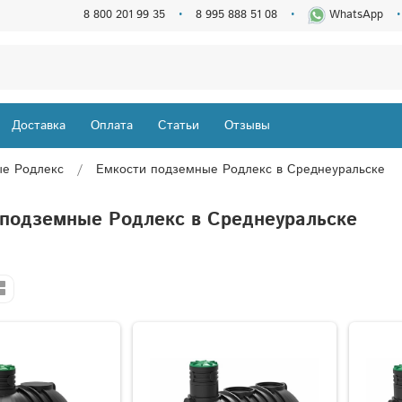
8 800 201 99 35
8 995 888 51 08
WhatsApp
Доставка
Оплата
Статьи
Отзывы
ые Родлекс
Емкости подземные Родлекс в Среднеуральске
 подземные Родлекс в Среднеуральске