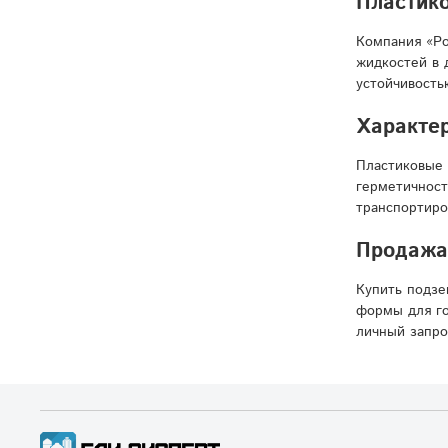
Пластико
Компания «Ро
жидкостей в 
устойчивость
Характер
Пластиковые 
герметичност
транспортиро
Продажа 
Купить подзе
формы для го
личный запро