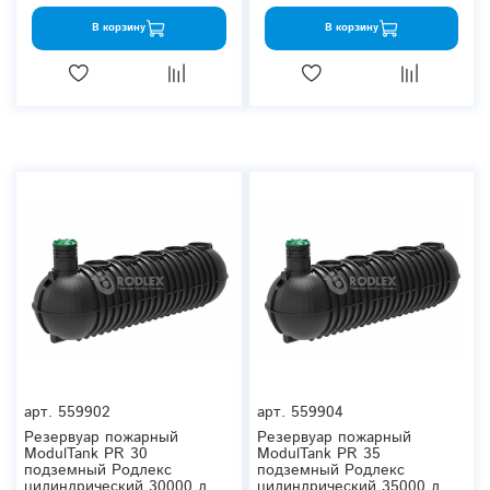
В корзину
В корзину
арт.
559902
арт.
559904
Резервуар пожарный
Резервуар пожарный
ModulTank PR 30
ModulTank PR 35
подземный Родлекс
подземный Родлекс
цилиндрический 30000 л.
цилиндрический 35000 л.