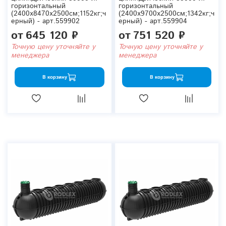
горизонтальный
горизонтальный
(2400x8470x2500см;1152кг;ч
(2400x9700x2500см;1342кг;ч
ерный) - арт.559902
ерный) - арт.559904
от
645 120 ₽
от
751 520 ₽
Точную цену уточняйте у
Точную цену уточняйте у
менеджера
менеджера
В корзину
В корзину