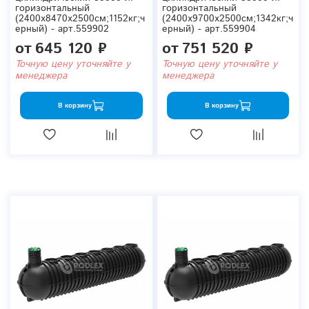
горизонтальный
горизонтальный
(2400x8470x2500см;1152кг;ч
(2400x9700x2500см;1342кг;ч
ерный) - арт.559902
ерный) - арт.559904
от
645 120 ₽
от
751 520 ₽
Точную цену уточняйте у
Точную цену уточняйте у
менеджера
менеджера
В корзину
В корзину