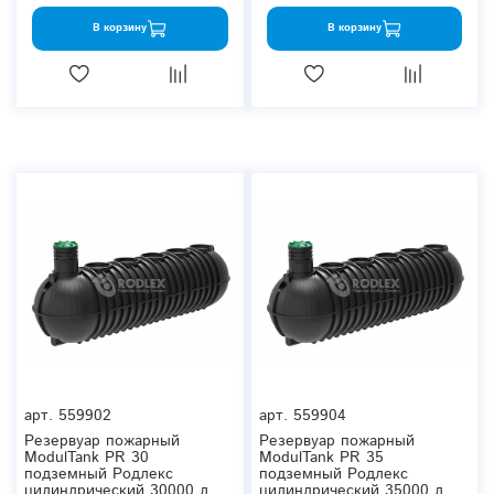
В корзину
В корзину
арт.
559902
арт.
559904
Резервуар пожарный
Резервуар пожарный
ModulTank PR 30
ModulTank PR 35
подземный Родлекс
подземный Родлекс
цилиндрический 30000 л.
цилиндрический 35000 л.