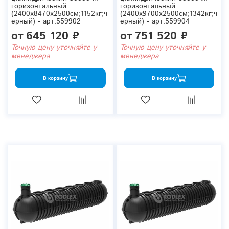
горизонтальный
горизонтальный
(2400x8470x2500см;1152кг;ч
(2400x9700x2500см;1342кг;ч
ерный) - арт.559902
ерный) - арт.559904
от
645 120 ₽
от
751 520 ₽
Точную цену уточняйте у
Точную цену уточняйте у
менеджера
менеджера
В корзину
В корзину