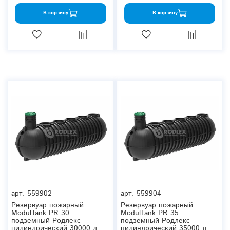
В корзину
В корзину
арт.
559902
арт.
559904
Резервуар пожарный
Резервуар пожарный
ModulTank PR 30
ModulTank PR 35
подземный Родлекс
подземный Родлекс
цилиндрический 30000 л.
цилиндрический 35000 л.