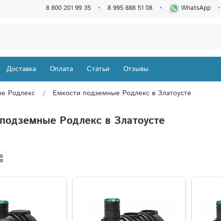
8 800 201 99 35
8 995 888 51 08
WhatsApp
Доставка
Оплата
Статьи
Отзывы
ые Родлекс
Емкости подземные Родлекс в Златоусте
 подземные Родлекс в Златоусте