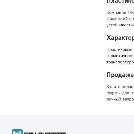
Пластико
Компания «Ро
жидкостей в 
устойчивость
Характер
Пластиковые 
герметичност
транспортиро
Продажа 
Купить подзе
формы для го
личный запро