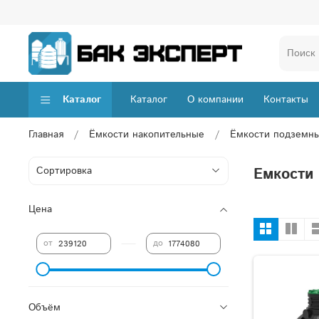
Каталог
Каталог
О компании
Контакты
Главная
Ёмкости накопительные
Ёмкости подземн
Емкости
Цена
—
от
до
Объём