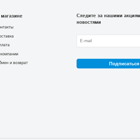
Следите за нашими акциям
 магазине
новостями
онтакты
оставка
плата
 компании
бмен и возврат
Подписаться