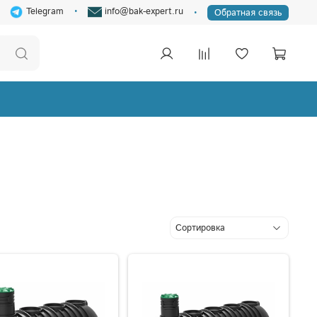
Telegram
info@bak-expert.ru
Обратная связь