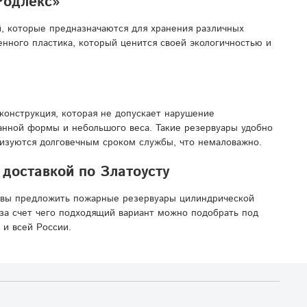
Родлекс»
, которые предназначаются для хранения различных
нного пластика, который ценится своей экологичностью и
конструкция, которая не допускает нарушение
манной формы и небольшого веса. Такие резервуары удобно
ризуются долговечным сроком службы, что немаловажно.
доставкой по Златоусту
овы предложить пожарные резервуары цилиндрической
за счет чего подходящий вариант можно подобрать под
 и всей России.