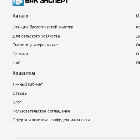
Каталог
О
Станции биологической очистки
К
Для сельского хозяйства
Д
Ёмкости универсальные
О
Септики
О
ещё...
О
Клиентам
Личный кабинет
Отзывы
Блог
Пользовательское соглашение
Оферта и политика конфиденциальности