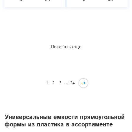
Показать еще
…
1
2
3
24
Универсальные емкости прямоугольной
формы из пластика в ассортименте