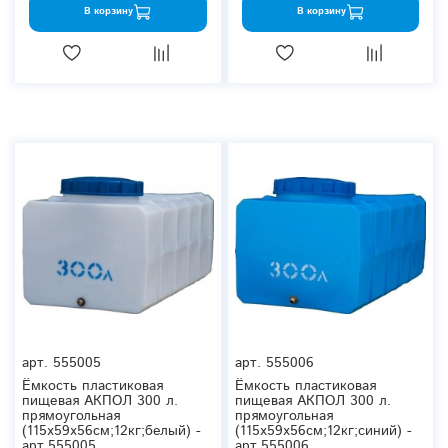
В корзину
В корзину
арт.
555005
арт.
555006
Ёмкость пластиковая
Ёмкость пластиковая
пищевая АКПОЛ 300 л.
пищевая АКПОЛ 300 л.
прямоугольная
прямоугольная
(115x59x56см;12кг;белый) -
(115x59x56см;12кг;синий) -
арт.555005
арт.555006