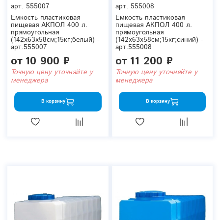
арт.
555007
арт.
555008
Ёмкость пластиковая
Ёмкость пластиковая
пищевая АКПОЛ 400 л.
пищевая АКПОЛ 400 л.
прямоугольная
прямоугольная
(142x63x58см;15кг;белый) -
(142x63x58см;15кг;синий) -
арт.555007
арт.555008
от
10 900 ₽
от
11 200 ₽
Точную цену уточняйте у
Точную цену уточняйте у
менеджера
менеджера
В корзину
В корзину