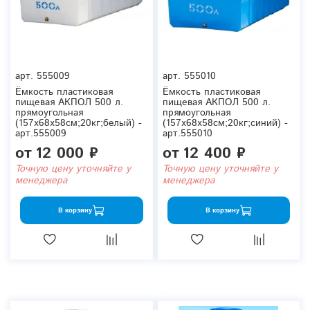
арт.
555009
арт.
555010
Ёмкость пластиковая
Ёмкость пластиковая
пищевая АКПОЛ 500 л.
пищевая АКПОЛ 500 л.
прямоугольная
прямоугольная
(157x68x58см;20кг;белый) -
(157x68x58см;20кг;синий) -
арт.555009
арт.555010
от
12 000 ₽
от
12 400 ₽
Точную цену уточняйте у
Точную цену уточняйте у
менеджера
менеджера
В корзину
В корзину