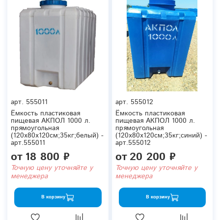
арт.
555011
арт.
555012
Ёмкость пластиковая
Ёмкость пластиковая
пищевая АКПОЛ 1000 л.
пищевая АКПОЛ 1000 л.
прямоугольная
прямоугольная
(120x80x120см;35кг;белый) -
(120x80x120см;35кг;синий) -
арт.555011
арт.555012
от
18 800 ₽
от
20 200 ₽
Точную цену уточняйте у
Точную цену уточняйте у
менеджера
менеджера
В корзину
В корзину