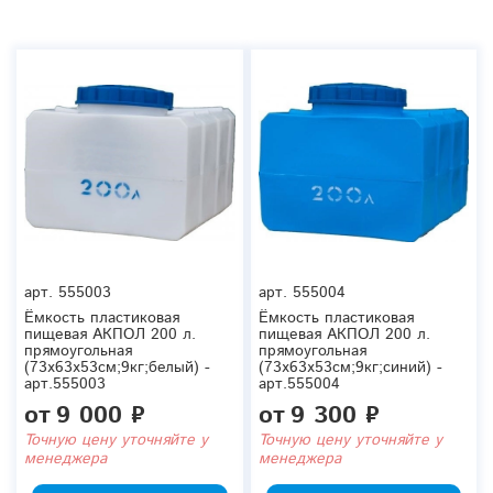
арт.
555003
арт.
555004
Ёмкость пластиковая
Ёмкость пластиковая
пищевая АКПОЛ 200 л.
пищевая АКПОЛ 200 л.
прямоугольная
прямоугольная
(73x63x53см;9кг;белый) -
(73x63x53см;9кг;синий) -
арт.555003
арт.555004
от
9 000 ₽
от
9 300 ₽
Точную цену уточняйте у
Точную цену уточняйте у
менеджера
менеджера