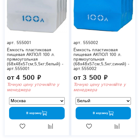
арт.
555001
арт.
555002
Ёмкость пластиковая
Ёмкость пластиковая
пищевая АКПОЛ 100 л.
пищевая АКПОЛ 100 л.
прямоугольная
прямоугольная
(68x48x57см;5,5кг;белый) -
(68x48x57см;5,5кг;синий) -
арт.555001
арт.555002
от
4 500 ₽
от
3 500 ₽
Точную цену уточняйте у
Точную цену уточняйте у
менеджера
менеджера
В корзину
В корзину