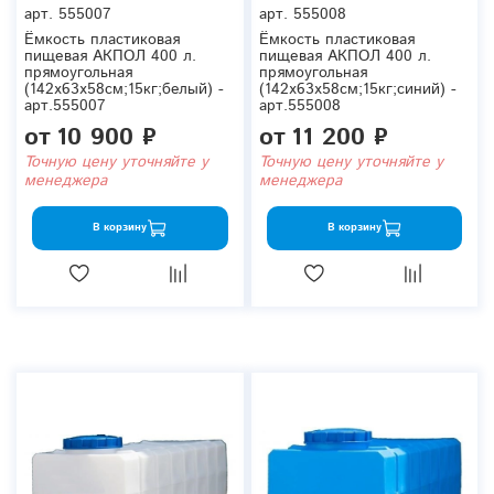
арт.
555007
арт.
555008
Ёмкость пластиковая
Ёмкость пластиковая
пищевая АКПОЛ 400 л.
пищевая АКПОЛ 400 л.
прямоугольная
прямоугольная
(142x63x58см;15кг;белый) -
(142x63x58см;15кг;синий) -
арт.555007
арт.555008
от
10 900 ₽
от
11 200 ₽
Точную цену уточняйте у
Точную цену уточняйте у
менеджера
менеджера
В корзину
В корзину