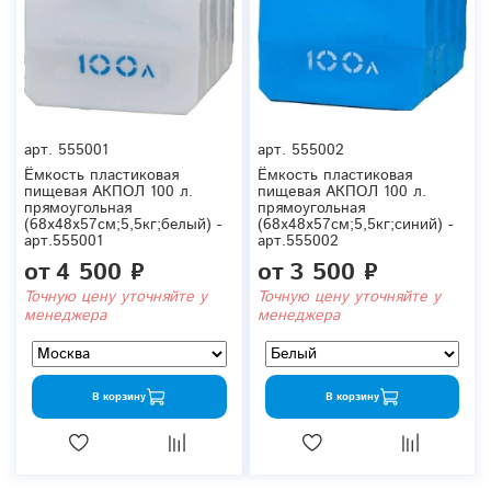
арт.
555001
арт.
555002
Ёмкость пластиковая
Ёмкость пластиковая
пищевая АКПОЛ 100 л.
пищевая АКПОЛ 100 л.
прямоугольная
прямоугольная
(68x48x57см;5,5кг;белый) -
(68x48x57см;5,5кг;синий) -
арт.555001
арт.555002
от
4 500 ₽
от
3 500 ₽
Точную цену уточняйте у
Точную цену уточняйте у
менеджера
менеджера
В корзину
В корзину