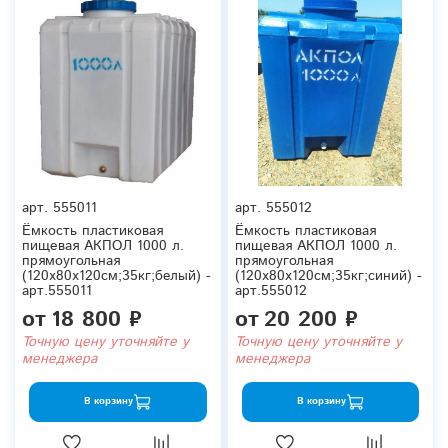
арт.
555011
арт.
555012
Ёмкость пластиковая
Ёмкость пластиковая
пищевая АКПОЛ 1000 л.
пищевая АКПОЛ 1000 л.
прямоугольная
прямоугольная
(120x80x120см;35кг;белый) -
(120x80x120см;35кг;синий) -
арт.555011
арт.555012
от
18 800 ₽
от
20 200 ₽
Точную цену уточняйте у
Точную цену уточняйте у
менеджера
менеджера
В корзину
В корзину