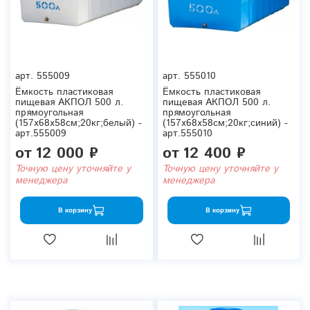
арт.
555009
арт.
555010
Ёмкость пластиковая
Ёмкость пластиковая
пищевая АКПОЛ 500 л.
пищевая АКПОЛ 500 л.
прямоугольная
прямоугольная
(157x68x58см;20кг;белый) -
(157x68x58см;20кг;синий) -
арт.555009
арт.555010
от
12 000 ₽
от
12 400 ₽
Точную цену уточняйте у
Точную цену уточняйте у
менеджера
менеджера
В корзину
В корзину