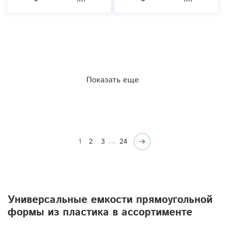
Показать еще
…
1
2
3
24
Универсальные емкости прямоугольной
формы из пластика в ассортименте