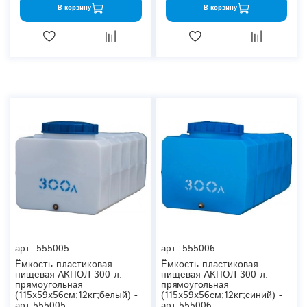
В корзину
В корзину
арт.
555005
арт.
555006
Ёмкость пластиковая
Ёмкость пластиковая
пищевая АКПОЛ 300 л.
пищевая АКПОЛ 300 л.
прямоугольная
прямоугольная
(115x59x56см;12кг;белый) -
(115x59x56см;12кг;синий) -
арт.555005
арт.555006