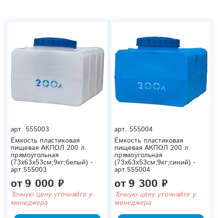
арт.
555003
арт.
555004
Ёмкость пластиковая
Ёмкость пластиковая
пищевая АКПОЛ 200 л.
пищевая АКПОЛ 200 л.
прямоугольная
прямоугольная
(73x63x53см;9кг;белый) -
(73x63x53см;9кг;синий) -
арт.555003
арт.555004
от
9 000 ₽
от
9 300 ₽
Точную цену уточняйте у
Точную цену уточняйте у
менеджера
менеджера