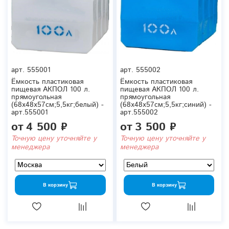
арт.
555001
арт.
555002
Ёмкость пластиковая
Ёмкость пластиковая
пищевая АКПОЛ 100 л.
пищевая АКПОЛ 100 л.
прямоугольная
прямоугольная
(68x48x57см;5,5кг;белый) -
(68x48x57см;5,5кг;синий) -
арт.555001
арт.555002
от
4 500 ₽
от
3 500 ₽
Точную цену уточняйте у
Точную цену уточняйте у
менеджера
менеджера
В корзину
В корзину