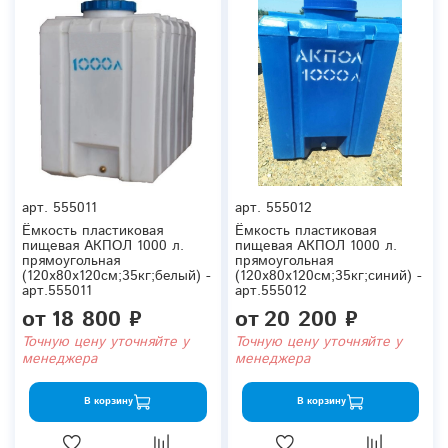
арт.
555011
арт.
555012
Ёмкость пластиковая
Ёмкость пластиковая
пищевая АКПОЛ 1000 л.
пищевая АКПОЛ 1000 л.
прямоугольная
прямоугольная
(120x80x120см;35кг;белый) -
(120x80x120см;35кг;синий) -
арт.555011
арт.555012
от
18 800 ₽
от
20 200 ₽
Точную цену уточняйте у
Точную цену уточняйте у
менеджера
менеджера
В корзину
В корзину