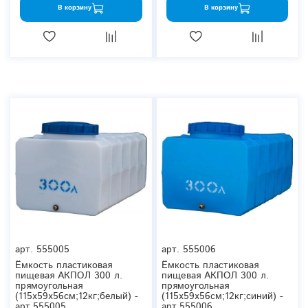
В корзину
В корзину
арт.
555005
арт.
555006
Ёмкость пластиковая
Ёмкость пластиковая
пищевая АКПОЛ 300 л.
пищевая АКПОЛ 300 л.
прямоугольная
прямоугольная
(115x59x56см;12кг;белый) -
(115x59x56см;12кг;синий) -
арт.555005
арт.555006