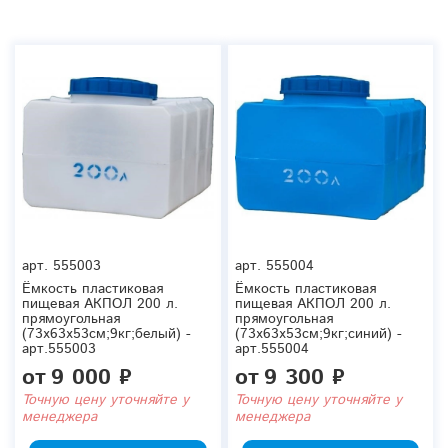
арт.
555003
арт.
555004
Ёмкость пластиковая
Ёмкость пластиковая
пищевая АКПОЛ 200 л.
пищевая АКПОЛ 200 л.
прямоугольная
прямоугольная
(73x63x53см;9кг;белый) -
(73x63x53см;9кг;синий) -
арт.555003
арт.555004
от
9 000 ₽
от
9 300 ₽
Точную цену уточняйте у
Точную цену уточняйте у
менеджера
менеджера