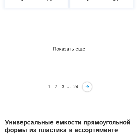
Показать еще
…
1
2
3
24
Универсальные емкости прямоугольной
формы из пластика в ассортименте