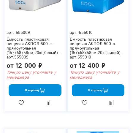
арт.
555009
арт.
555010
Ёмкость пластиковая
Ёмкость пластиковая
пищевая АКПОЛ 500 л.
пищевая АКПОЛ 500 л.
прямоугольная
прямоугольная
(157x68x58см;20кг;белый) -
(157x68x58см;20кг;синий) -
арт.555009
арт.555010
от
12 000 ₽
от
12 400 ₽
Точную цену уточняйте у
Точную цену уточняйте у
менеджера
менеджера
В корзину
В корзину