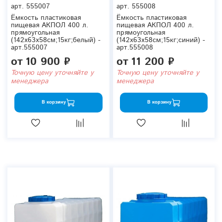
арт.
555007
арт.
555008
Ёмкость пластиковая
Ёмкость пластиковая
пищевая АКПОЛ 400 л.
пищевая АКПОЛ 400 л.
прямоугольная
прямоугольная
(142x63x58см;15кг;белый) -
(142x63x58см;15кг;синий) -
арт.555007
арт.555008
от
10 900 ₽
от
11 200 ₽
Точную цену уточняйте у
Точную цену уточняйте у
менеджера
менеджера
В корзину
В корзину