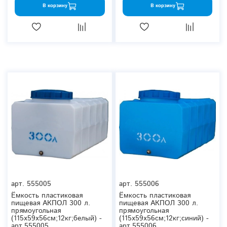
В корзину
В корзину
арт.
555005
арт.
555006
Ёмкость пластиковая
Ёмкость пластиковая
пищевая АКПОЛ 300 л.
пищевая АКПОЛ 300 л.
прямоугольная
прямоугольная
(115x59x56см;12кг;белый) -
(115x59x56см;12кг;синий) -
арт.555005
арт.555006