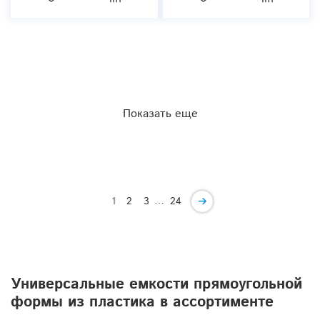
Показать еще
…
1
2
3
24
Универсальные емкости прямоугольной
формы из пластика в ассортименте