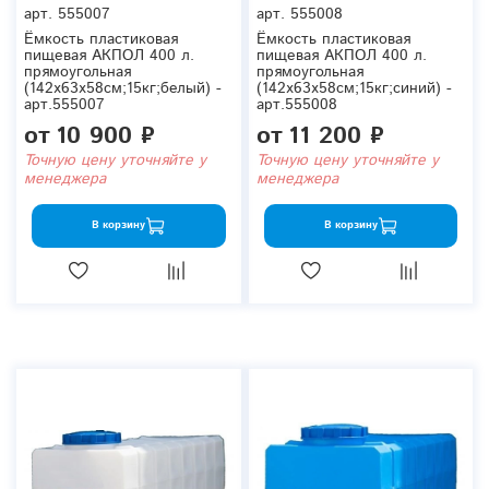
арт.
555007
арт.
555008
Ёмкость пластиковая
Ёмкость пластиковая
пищевая АКПОЛ 400 л.
пищевая АКПОЛ 400 л.
прямоугольная
прямоугольная
(142x63x58см;15кг;белый) -
(142x63x58см;15кг;синий) -
арт.555007
арт.555008
от
10 900 ₽
от
11 200 ₽
Точную цену уточняйте у
Точную цену уточняйте у
менеджера
менеджера
В корзину
В корзину