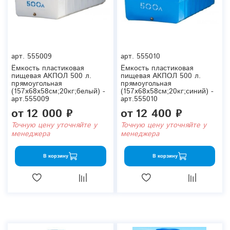
арт.
555009
арт.
555010
Ёмкость пластиковая
Ёмкость пластиковая
пищевая АКПОЛ 500 л.
пищевая АКПОЛ 500 л.
прямоугольная
прямоугольная
(157x68x58см;20кг;белый) -
(157x68x58см;20кг;синий) -
арт.555009
арт.555010
от
12 000 ₽
от
12 400 ₽
Точную цену уточняйте у
Точную цену уточняйте у
менеджера
менеджера
В корзину
В корзину