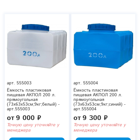
арт.
555003
арт.
555004
Ёмкость пластиковая
Ёмкость пластиковая
пищевая АКПОЛ 200 л.
пищевая АКПОЛ 200 л.
прямоугольная
прямоугольная
(73x63x53см;9кг;белый) -
(73x63x53см;9кг;синий) -
арт.555003
арт.555004
от
9 000 ₽
от
9 300 ₽
Точную цену уточняйте у
Точную цену уточняйте у
менеджера
менеджера