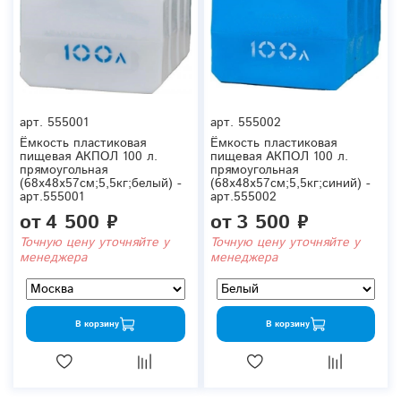
арт.
555001
арт.
555002
Ёмкость пластиковая
Ёмкость пластиковая
пищевая АКПОЛ 100 л.
пищевая АКПОЛ 100 л.
прямоугольная
прямоугольная
(68x48x57см;5,5кг;белый) -
(68x48x57см;5,5кг;синий) -
арт.555001
арт.555002
от
4 500 ₽
от
3 500 ₽
Точную цену уточняйте у
Точную цену уточняйте у
менеджера
менеджера
В корзину
В корзину