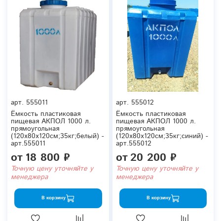
арт.
555011
арт.
555012
Ёмкость пластиковая
Ёмкость пластиковая
пищевая АКПОЛ 1000 л.
пищевая АКПОЛ 1000 л.
прямоугольная
прямоугольная
(120x80x120см;35кг;белый) -
(120x80x120см;35кг;синий) -
арт.555011
арт.555012
от
18 800 ₽
от
20 200 ₽
Точную цену уточняйте у
Точную цену уточняйте у
менеджера
менеджера
В корзину
В корзину